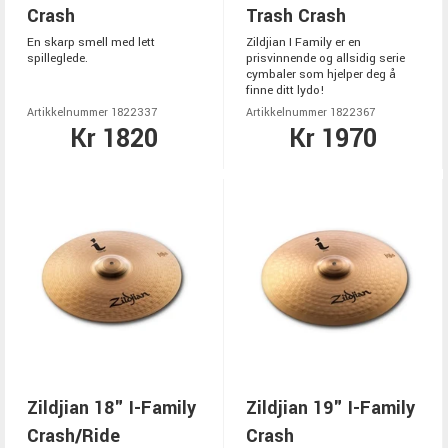
Crash
Trash Crash
En skarp smell med lett
Zildjian I Family er en
spilleglede.
prisvinnende og allsidig serie
cymbaler som hjelper deg å
finne ditt lydo!
Artikkelnummer 1822337
Artikkelnummer 1822367
Kr 1820
Kr 1970
Zildjian 18" I-Family
Zildjian 19" I-Family
Crash/Ride
Crash