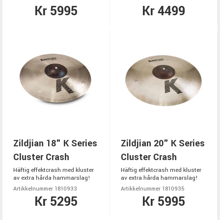
Kr 5995
Kr 4499
Zildjian 18" K Series
Zildjian 20" K Series
Cluster Crash
Cluster Crash
Häftig effektcrash med kluster
Häftig effektcrash med kluster
av extra hårda hammarslag!
av extra hårda hammarslag!
Artikkelnummer 1810933
Artikkelnummer 1810935
Kr 5295
Kr 5995