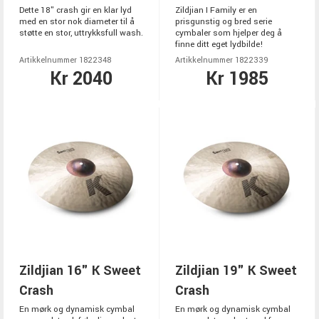
Dette 18" crash gir en klar lyd
Zildjian I Family er en
med en stor nok diameter til å
prisgunstig og bred serie
støtte en stor, uttrykksfull wash.
cymbaler som hjelper deg å
finne ditt eget lydbilde!
Artikkelnummer 1822348
Artikkelnummer 1822339
Kr 2040
Kr 1985
Zildjian 16" K Sweet
Zildjian 19" K Sweet
Crash
Crash
En mørk og dynamisk cymbal
En mørk og dynamisk cymbal