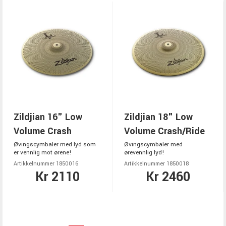
Zildjian 16" Low
Zildjian 18" Low
Volume Crash
Volume Crash/Ride
Øvingscymbaler med lyd som
Øvingscymbaler med
er vennlig mot ørene!
ørevennlig lyd!
Artikkelnummer 1850016
Artikkelnummer 1850018
Kr 2110
Kr 2460