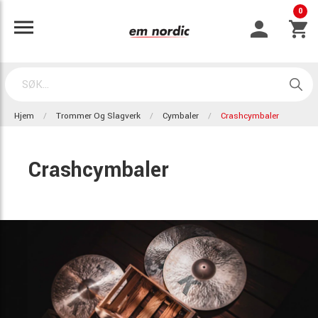
0
Hjem
Trommer Og Slagverk
Cymbaler
Crashcymbaler
Crashcymbaler