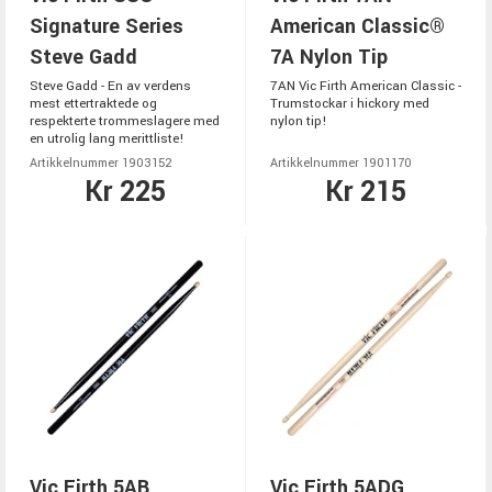
Signature Series
American Classic®
Steve Gadd
7A Nylon Tip
Steve Gadd - En av verdens
7AN Vic Firth American Classic -
mest ettertraktede og
Trumstockar i hickory med
respekterte trommeslagere med
nylon tip!
en utrolig lang merittliste!
Artikkelnummer 1903152
Artikkelnummer 1901170
Kr 225
Kr 215
Vic Firth 5AB
Vic Firth 5ADG