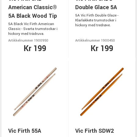
American Classic®
Double Glace 5A
5A Black Wood Tip
5A Vic Firth Double Glaze -
Klarlakkete trumstocker i
5A Black Vic Firth American
hickory med tredrøve.
Classic - Svarta trumstockar i
hickory med trädruva.
Artikkelnummer 1900950
Artikkelnummer 1900450
Kr 199
Kr 199
Vic Firth 55A
Vic Firth SDW2