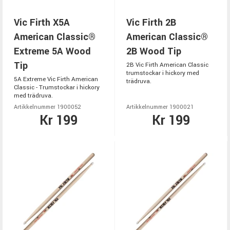
Vic Firth X5A
Vic Firth 2B
American Classic®
American Classic®
Extreme 5A Wood
2B Wood Tip
Tip
2B Vic Firth American Classic
trumstockar i hickory med
5A Extreme Vic Firth American
trädruva.
Classic - Trumstockar i hickory
med trädruva.
Artikkelnummer 1900052
Artikkelnummer 1900021
Kr 199
Kr 199