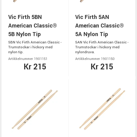
Vic Firth 5BN
Vic Firth 5AN
American Classic®
American Classic®
5B Nylon Tip
5A Nylon Tip
5BN Vic Firth American Classic -
5AN Vic Firth American Classic -
Trumstockar i hickory med
Trumstockar i hickory med
nylon tip.
nylondruva.
Artikkelnummer 1901151
Artikkelnummer 1901150
Kr 215
Kr 215