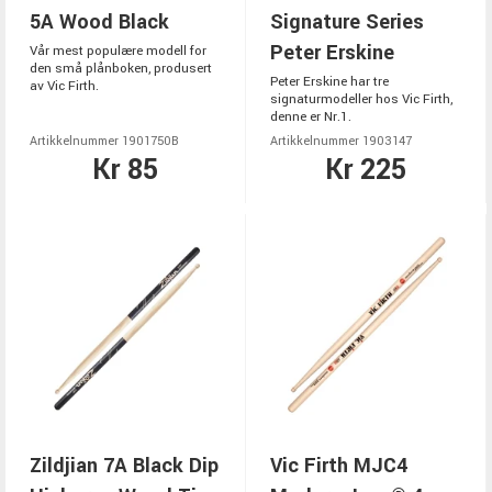
5A Wood Black
Signature Series
Peter Erskine
Vår mest populære modell for
den små plånboken, produsert
Peter Erskine har tre
av Vic Firth.
signaturmodeller hos Vic Firth,
denne er Nr.1.
Artikkelnummer 1901750B
Artikkelnummer 1903147
Kr 85
Kr 225
Zildjian 7A Black Dip
Vic Firth MJC4