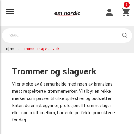
0
Hjem
Trommer Og Slagverk
Trommer og slagverk
Vi er stolte av å samarbeide med noen av bransjens
mest respekterte trommemerker. Vi tilbyr en rekke
merker som passer til ulike spillestiler og budsjetter.
Enten du er nybegynner, profesjonell trommeslager
eller noe midt imellom, har vi de perfekte produktene
for deg.