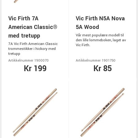
Vic Firth 7A
Vic Firth N5A Nova
American Classic®
5A Wood
med tretupp
Vår mest populære modell til
den lille lommeboken, laget av
7A Vic Firth American Classic
Vic Firth.
trommestikker i hickory med
tretupp
Artikkelnummer 1900070
Artikkelnummer 1901750
Kr 199
Kr 85