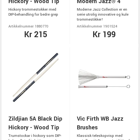
Hickory - Wood Tip
Modern Jazz® 4
Hickory trommestokker med
Moderne Jazz Collection er en
DIP-behandling for bedre grep
serie utrolig innovative og kule
trommestikker!
Artikkelnummer 1880770
Artikkelnummer 1901524
Kr 215
Kr 199
Zildjian 5A Black Dip
Vic Firth WB Jazz
Hickory - Wood Tip
Brushes
Trumstockar i hickory som DIP-
Klassisk teleskopvisp med