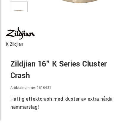
K Zildjian
Zildjian 16" K Series Cluster
Crash
Artikkelnummer 1810931
Häftig effektcrash med kluster av extra hårda
hammarslag!