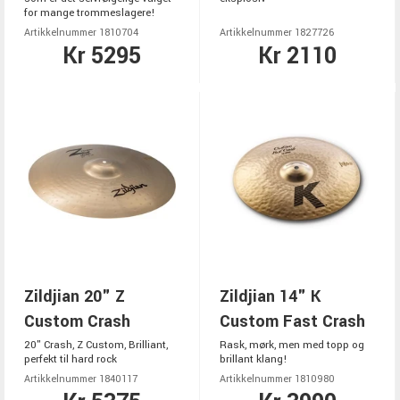
for mange trommeslagere!
Artikkelnummer 1810704
Artikkelnummer 1827726
Kr 5295
Kr 2110
Zildjian 20" Z
Zildjian 14" K
Custom Crash
Custom Fast Crash
20" Crash, Z Custom, Brilliant,
Rask, mørk, men med topp og
perfekt til hard rock
brillant klang!
Artikkelnummer 1840117
Artikkelnummer 1810980