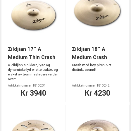
Zildjian 17" A
Zildjian 18" A
Medium Thin Crash
Medium Crash
A Zildjian sin klare, lyse og
Crash med høy pitch & et
dynamiske lyd er ettertraktet og
distinkt sound!
elsket av trommeslagere verden
over!
Artikkelnummer 1810231
Artikkelnummer 1810242
Kr 3940
Kr 4230