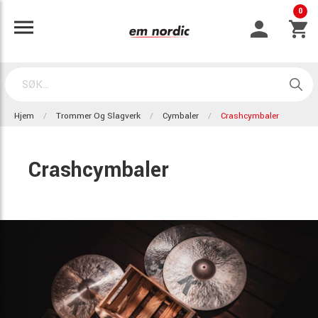
0
Hjem
Trommer Og Slagverk
Cymbaler
Crashcymbaler
Crashcymbaler