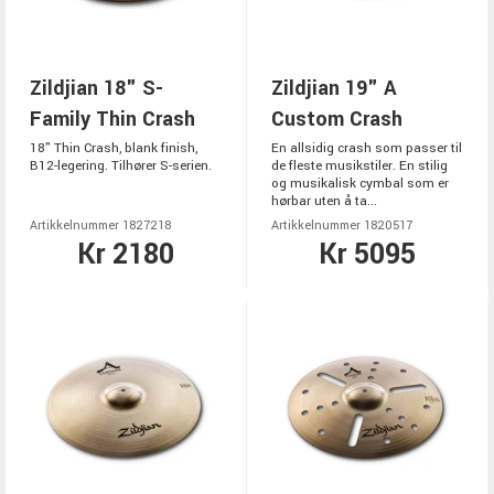
Zildjian 18" S-
Zildjian 19" A
Family Thin Crash
Custom Crash
18" Thin Crash, blank finish,
En allsidig crash som passer til
B12-legering. Tilhører S-serien.
de fleste musikstiler. En stilig
og musikalisk cymbal som er
hørbar uten å ta...
Artikkelnummer 1827218
Artikkelnummer 1820517
Kr 2180
Kr 5095