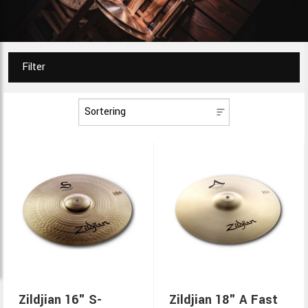
Filter
Zildjian 16" S-
Zildjian 18" A Fast