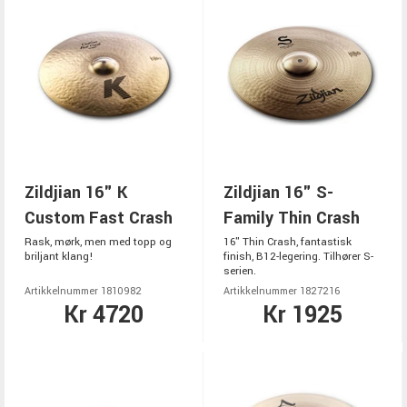
Zildjian 16" K
Zildjian 16" S-
Custom Fast Crash
Family Thin Crash
Rask, mørk, men med topp og
16" Thin Crash, fantastisk
briljant klang!
finish, B12-legering. Tilhører S-
serien.
Artikkelnummer 1810982
Artikkelnummer 1827216
Kr 4720
Kr 1925