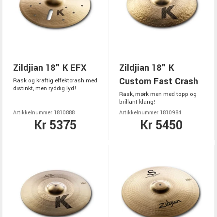
Zildjian 18" K EFX
Zildjian 18" K
Custom Fast Crash
Rask og kraftig effektcrash med
distinkt, men ryddig lyd!
Rask, mørk men med topp og
brillant klang!
Artikkelnummer 1810888
Artikkelnummer 1810984
Kr 5375
Kr 5450