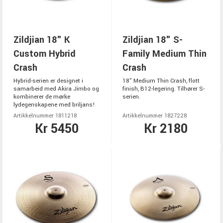
Zildjian 18" K
Zildjian 18" S-
Custom Hybrid
Family Medium Thin
Crash
Crash
Hybrid-serien er designet i
18" Medium Thin Crash, flott
samarbeid med Akira Jimbo og
finish, B12-legering. Tilhører S-
kombinerer de mørke
serien.
lydegenskapene med briljans!
Artikkelnummer 1811218
Artikkelnummer 1827228
Kr 5450
Kr 2180