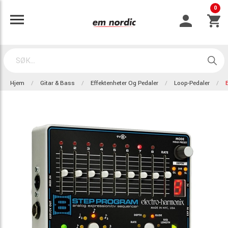
0
Hjem
Gitar & Bass
Effektenheter Og Pedaler
Loop-Pedaler