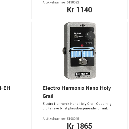
Artikkelnummer 5198022
Kr 1140
4-EH
Electro Harmonix Nano Holy
Grail
Electro Harmonix Nano Holy Grail. Gudomlig
digitalreverb i et plassbesparende format.
Artikkelnummer 5198045
Kr 1865