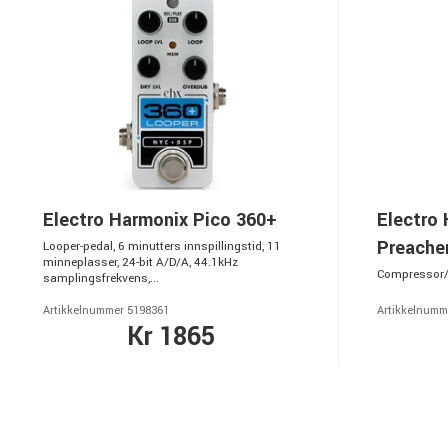
Electro Harmonix Pico 360+
Electro
Preache
Looper-pedal, 6 minutters innspillingstid, 11
minneplasser, 24-bit A/D/A, 44.1kHz
Compressor/S
samplingsfrekvens,...
Artikkelnummer 5198361
Artikkelnumm
Kr 1865