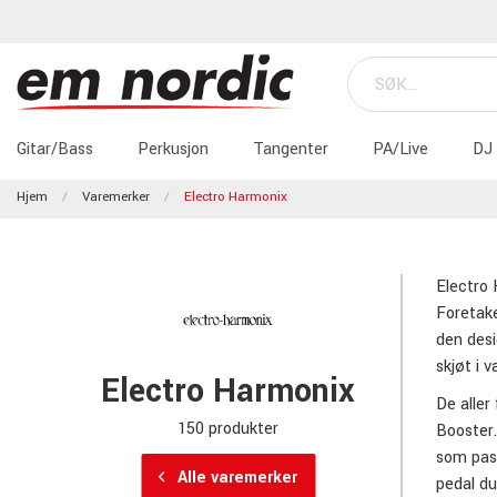
Gitar/Bass
Perkusjon
Tangenter
PA/Live
DJ
Hjem
Varemerker
Electro Harmonix
Electro 
Foretake
den desi
skjøt i 
Electro Harmonix
De aller
150 produkter
Booster.
som pass
Alle varemerker
pedal du