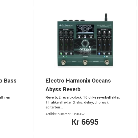
o Bass
Electro Harmonix Oceans
Abyss Reverb
ff i en
Reverb, 2 reverb-block, 10 ulike reverbeffekter,
11 ulike effekter (f.eks. delay, chorus),
editerbar...
Artikkelnummer 5198362
Kr 6695