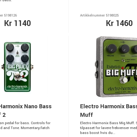
r bass.
er 5198126
Artikkelnummer 5198025
Kr 1140
Kr 1460
 Harmonix Nano Bass
Electro Harmonix Bas
 2
Muff
on pedal for bass. Controls for
Electro Harmonix Bass Mig Muff. 
nd and Tone. Momentary/latch
tilpasset for lavere frekvenser med
bass boost hvis du...