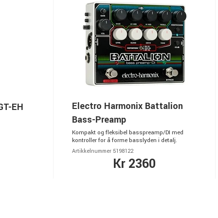
Electro Harmonix Battalion
6GT-EH
Bass-Preamp
Kompakt og fleksibel basspreamp/DI med
kontroller for å forme basslyden i detalj.
Artikkelnummer 5198122
Kr 2360