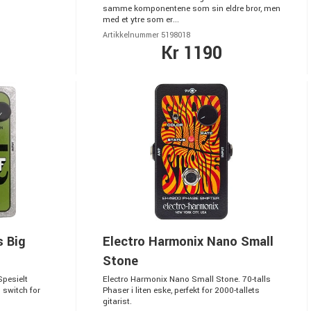
samme komponentene som sin eldre bror, men
med et ytre som er...
Artikkelnummer 5198018
Kr 1190
s Big
Electro Harmonix Nano Small
Stone
Spesielt
Electro Harmonix Nano Small Stone. 70-talls
 switch for
Phaser i liten eske, perfekt for 2000-tallets
gitarist.