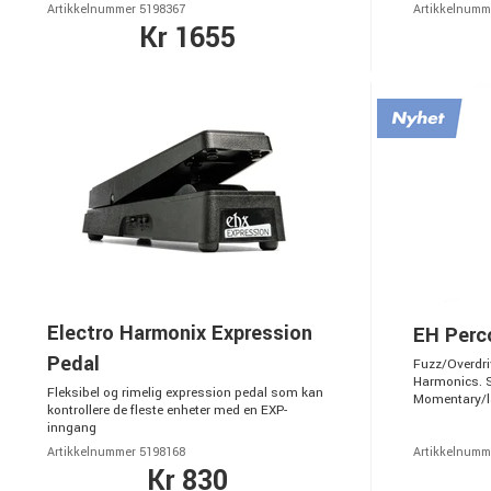
Artikkelnummer 5198367
Artikkelnumm
Kr 1655
Electro Harmonix Expression
EH Perc
Pedal
Fuzz/Overdriv
Harmonics. S
Fleksibel og rimelig expression pedal som kan
Momentary/la
kontrollere de fleste enheter med en EXP-
inngang
Artikkelnummer 5198168
Artikkelnumm
Kr 830