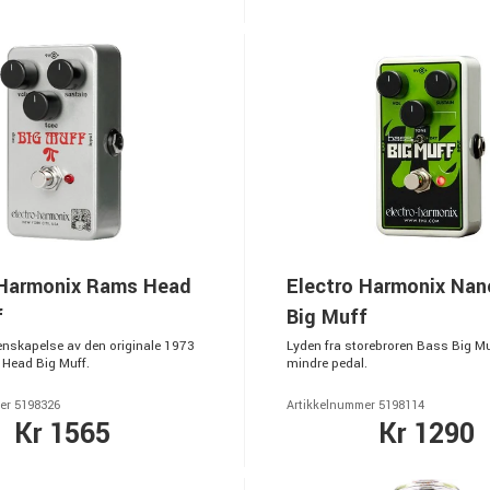
 Harmonix Rams Head
Electro Harmonix Nan
f
Big Muff
jenskapelse av den originale 1973
Lyden fra storebroren Bass Big Mu
 Head Big Muff.
mindre pedal.
er 5198326
Artikkelnummer 5198114
Kr 1565
Kr 1290