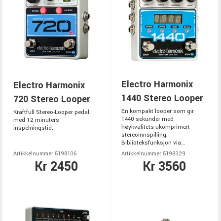
Electro Harmonix
Electro Harmonix
1440 Stereo Looper
720 Stereo Looper
En kompakt looper som gir
Kraftfull Stereo-Looper pedal
1440 sekunder med
med 12 minuters
høykvalitets ukomprimert
inspelningstid.
stereoinnspilling.
Biblioteksfunksjon via...
Artikkelnummer 5198106
Artikkelnummer 5198329
Kr 2450
Kr 3560