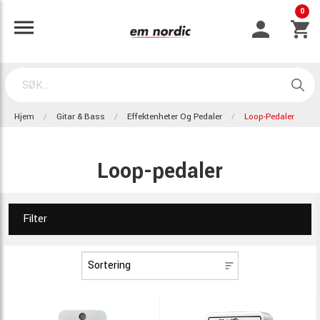
0
Hjem
Gitar & Bass
Effektenheter Og Pedaler
Loop-Pedaler
Loop-pedaler
Filter