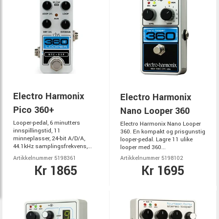
Electro Harmonix
Electro Harmonix
Pico 360+
Nano Looper 360
Looper-pedal, 6 minutters
Electro Harmonix Nano Looper
innspillingstid, 11
360. En kompakt og prisgunstig
minneplasser, 24-bit A/D/A,
looper-pedal. Lagre 11 ulike
44.1kHz samplingsfrekvens,...
looper med 360...
Artikkelnummer 5198361
Artikkelnummer 5198102
Kr 1865
Kr 1695