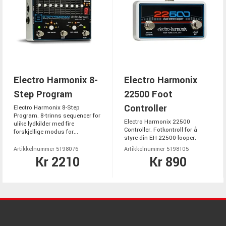
Electro Harmonix 8-
Electro Harmonix
Step Program
22500 Foot
Controller
Electro Harmonix 8-Step
Program. 8-trinns sequencer for
Electro Harmonix 22500
ulike lydkilder med fire
Controller. Fotkontroll for å
forskjellige modus for...
styre din EH 22500-looper.
Artikkelnummer 5198076
Artikkelnummer 5198105
Kr 2210
Kr 890