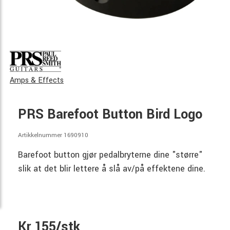
Amps & Effects
PRS Barefoot Button Bird Logo
Artikkelnummer 1690910
Barefoot button gjør pedalbryterne dine "større"
slik at det blir lettere å slå av/på effektene dine.
Kr 155/stk