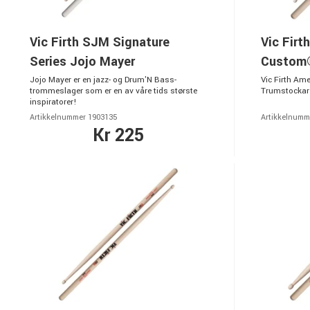
Vic Firth SJM Signature
Vic Firt
Series Jojo Mayer
Custom®
Jojo Mayer er en jazz- og Drum'N Bass-
Vic Firth Am
trommeslager som er en av våre tids største
Trumstockar 
inspiratorer!
Artikkelnummer 1903135
Artikkelnumm
Kr 225