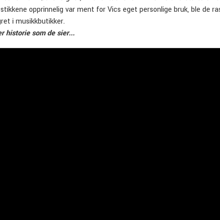
stikkene opprinnelig var ment for Vics eget personlige bruk, ble de
gret i musikkbutikker.
r historie som de sier...