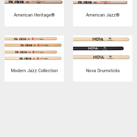
American Heritage®
American Jazz®
Modern Jazz Collection
Nova Drumsticks