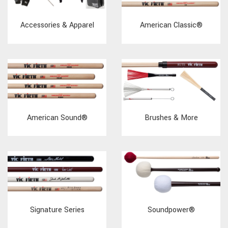
Accessories & Apparel
American Classic®
American Sound®
Brushes & More
Signature Series
Soundpower®