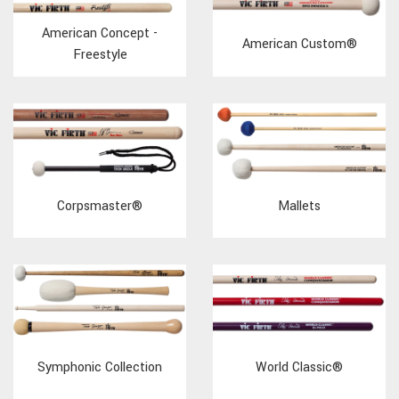
American Concept -
American Custom®
Freestyle
Corpsmaster®
Mallets
Symphonic Collection
World Classic®