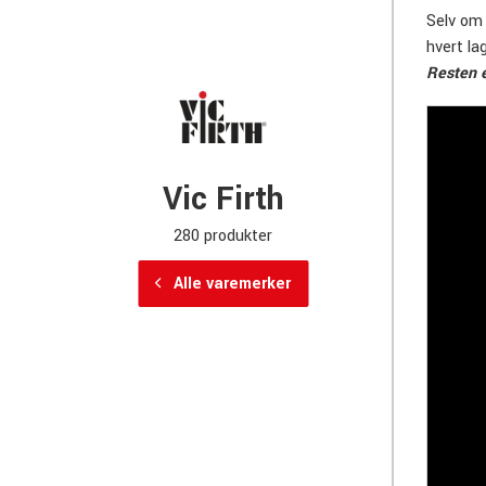
Selv om 
hvert la
Resten e
Vic Firth
280 produkter
Alle varemerker