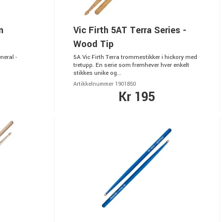
n
Vic Firth 5AT Terra Series -
Wood Tip
neral -
5A Vic Firth Terra trommestikker i hickory med
tretupp. En serie som fremhever hver enkelt
stikkes unike og...
Artikkelnummer 1901850
Kr 195