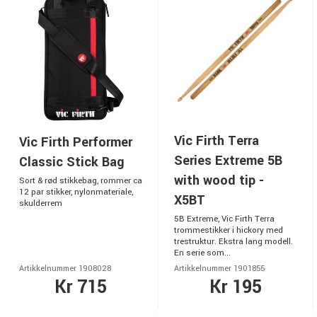
Vic Firth Terra
Vic Firth Performer
Series Extreme 5B
Classic Stick Bag
with wood tip -
Sort & rød stikkebag, rommer ca
12 par stikker, nylonmateriale,
X5BT
skulderrem
5B Extreme, Vic Firth Terra
trommestikker i hickory med
trestruktur. Ekstra lang modell.
En serie som...
Artikkelnummer 1908028
Artikkelnummer 1901855
Kr 715
Kr 195