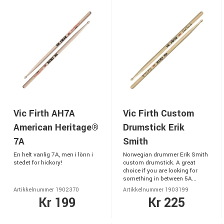
Vic Firth AH7A
Vic Firth Custom
American Heritage®
Drumstick Erik
7A
Smith
En helt vanlig 7A, men i lönn i
Norwegian drummer Erik Smith
stedet for hickory!
custom drumstick. A great
choice if you are looking for
something in between 5A...
Artikkelnummer 1902370
Artikkelnummer 1903199
Kr 199
Kr 225