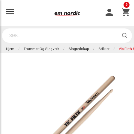
0
Hjem
Trommer Og Slagverk
Slagredskap
Stikker
Vic Firth