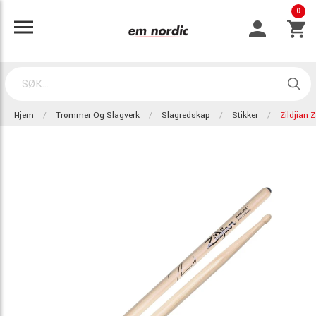
0
Hjem
Trommer Og Slagverk
Slagredskap
Stikker
Zildjian 