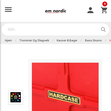
0
Hjem
Trommer Og Slagverk
Kasser & Bager
Bass Drums