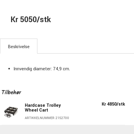
Kr 5050/stk
Beskrivelse
Innvendig diameter: 74,9 cm.
Tilbehør
Kr 4850/stk
Hardcase Trolley
Wheel Cart
ARTIKKELNUMMER 2152700