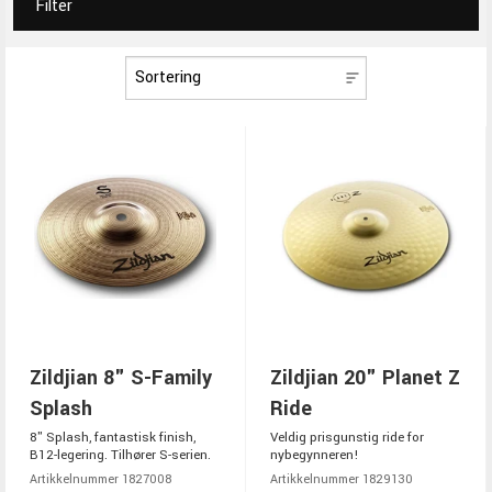
Filter
Zildjian 8" S-Family
Zildjian 20" Planet Z
Splash
Ride
8" Splash, fantastisk finish,
Veldig prisgunstig ride for
B12-legering. Tilhører S-serien.
nybegynneren!
Artikkelnummer 1827008
Artikkelnummer 1829130