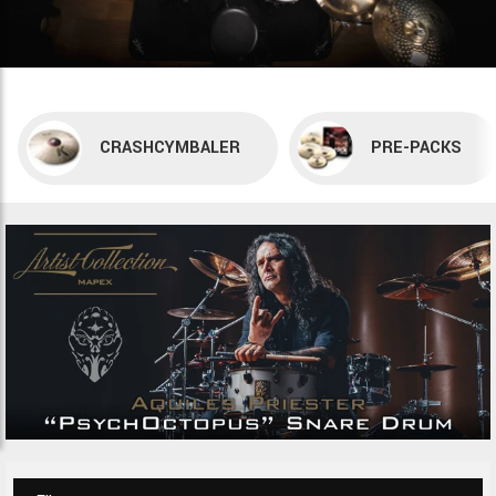
CRASHCYMBALER
PRE-PACKS