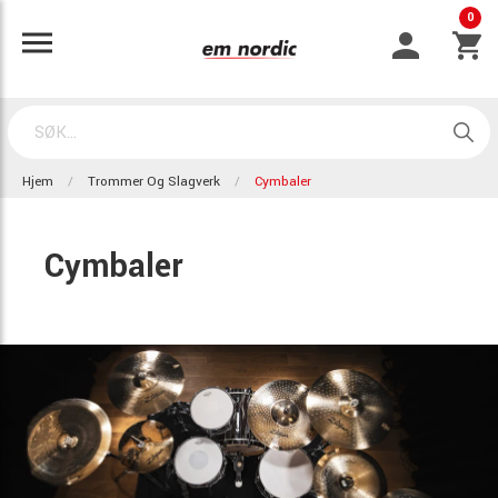
0
Hjem
Trommer Og Slagverk
Cymbaler
Cymbaler