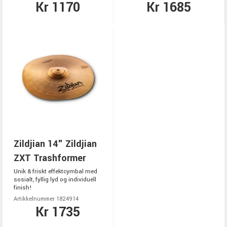
Kr 1170
Kr 1685
Zildjian 14" Zildjian
ZXT Trashformer
Unik & friskt effektcymbal med
sosialt, fyllig lyd og individuell
finish!
Artikkelnummer 1824914
Kr 1735