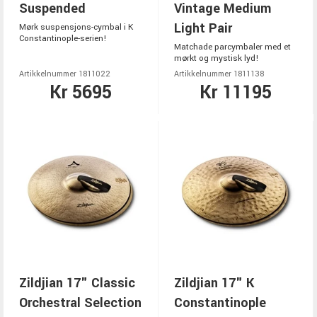
Suspended
Vintage Medium
Light Pair
Mørk suspensjons-cymbal i K
Constantinople-serien!
Matchade parcymbaler med et
mørkt og mystisk lyd!
Artikkelnummer 1811022
Artikkelnummer 1811138
Kr 5695
Kr 11195
Zildjian 17" Classic
Zildjian 17" K
Orchestral Selection
Constantinople