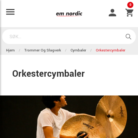
0
Hjem
Trommer Og Slagverk
Cymbaler
Orkestercymbaler
Orkestercymbaler