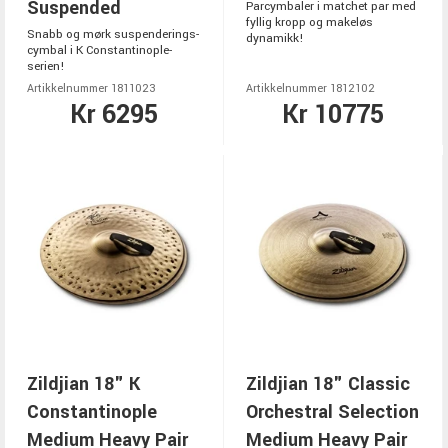
Suspended
Parcymbaler i matchet par med
fyllig kropp og makeløs
Snabb og mørk suspenderings-
dynamikk!
cymbal i K Constantinople-
serien!
Artikkelnummer 1811023
Artikkelnummer 1812102
Kr 6295
Kr 10775
Zildjian 18" K
Zildjian 18" Classic
Constantinople
Orchestral Selection
Medium Heavy Pair
Medium Heavy Pair