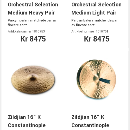
Orchestral Selection
Orchestral Selection
Medium Heavy Pair
Medium Light Pair
Parcymbaler i matchede par av
Parcymbaler i matchende par
fineste sort!
av fineste sort!
Artikkelnummer 1810753
Artikkelnummer 1810751
Kr 8475
Kr 8475
Zildjian 16" K
Zildjian 16" K
Constantinople
Constantinople