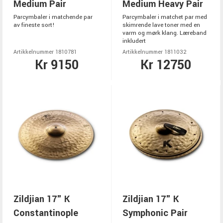
Medium Pair
Medium Heavy Pair
Parcymbaler i matchende par
Parcymbaler i matchet par med
av fineste sort!
skimrende lave toner med en
varm og mørk klang. Læreband
inkludert
Artikkelnummer 1810781
Artikkelnummer 1811032
Kr 9150
Kr 12750
Zildjian 17" K
Zildjian 17" K
Constantinople
Symphonic Pair