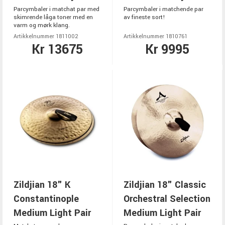
Parcymbaler i matchat par med
Parcymbaler i matchende par
skimrende låga toner med en
av fineste sort!
varm og mørk klang.
Artikkelnummer 1811002
Artikkelnummer 1810761
Kr 13675
Kr 9995
Zildjian 18" K
Zildjian 18" Classic
Constantinople
Orchestral Selection
Medium Light Pair
Medium Light Pair