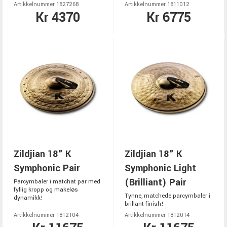
Artikkelnummer 1827268
Artikkelnummer 1811012
Kr 4370
Kr 6775
Zildjian 18" K
Zildjian 18" K
Symphonic Pair
Symphonic Light
(Brilliant) Pair
Parcymbaler i matchat par med
fyllig kropp og makeløs
Tynne, matchede parcymbaler i
dynamikk!
brillant finish!
Artikkelnummer 1812104
Artikkelnummer 1812014