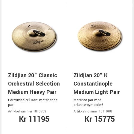
Zildjian 20" Classic
Zildjian 20" K
Orchestral Selection
Constantinople
Medium Heavy Pair
Medium Light Pair
Parcymbaler i sort, matchende
Matchat par med
par!
orkestercymbaler!
Artikkelnummer 1810769
Artikkelnummer 1811008
Kr 11195
Kr 15775