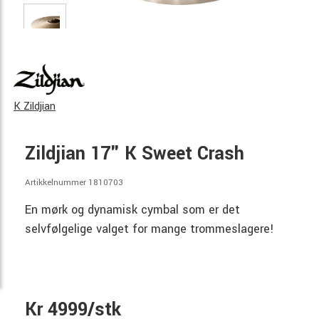
K Zildjian
Zildjian 17" K Sweet Crash
Artikkelnummer 1810703
En mørk og dynamisk cymbal som er det
selvfølgelige valget for mange trommeslagere!
Kr 4999/stk