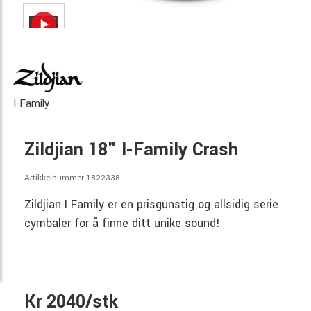
I-Family
Zildjian 18" I-Family Crash
Artikkelnummer 1822338
Zildjian I Family er en prisgunstig og allsidig serie
cymbaler for å finne ditt unike sound!
Kr 2040/stk