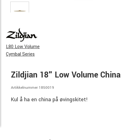
L80 Low Volume
Cymbal Series
Zildjian 18" Low Volume China
Artikkelnummer 1850019
Kul å ha en china på øvingskitet!