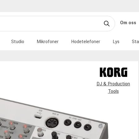
Om oss
Studio
Mikrofoner
Hodetelefoner
Lys
Sta
DJ & Production
Tools