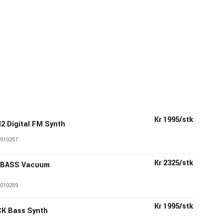
Kr 1995/stk
2 Digital FM Synth
010257
Kr 2325/stk
UBASS Vacuum
010259
Kr 1995/stk
CK Bass Synth