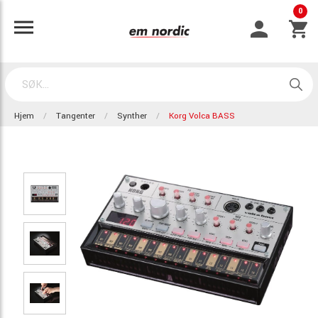
0
Hjem
Tangenter
Synther
Korg Volca BASS