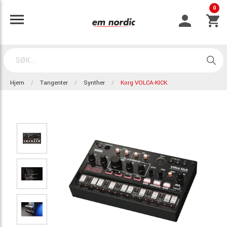
0
Hjem
Tangenter
Synther
Korg VOLCA-KICK