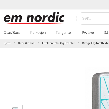
Gitar/Bass
Perkusjon
Tangenter
PA/Live
DJ
Hjem
Gitar & Bass
Effektenheter Og Pedaler
Øvrige Elgitareffekte