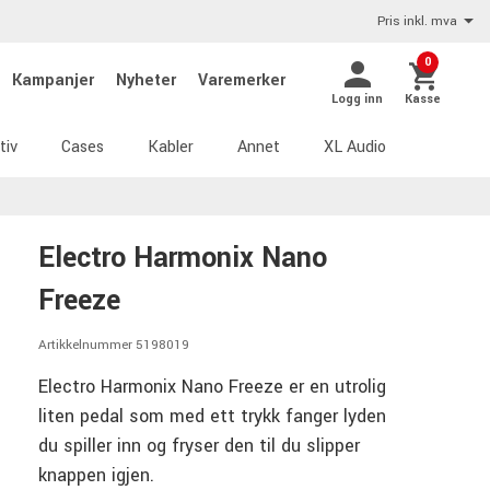
Pris inkl. mva
0
Kampanjer
Nyheter
Varemerker
Logg inn
Kasse
tiv
Cases
Kabler
Annet
XL Audio
Electro Harmonix Nano
Freeze
Artikkelnummer 5198019
Electro Harmonix Nano Freeze er en utrolig
liten pedal som med ett trykk fanger lyden
du spiller inn og fryser den til du slipper
knappen igjen.