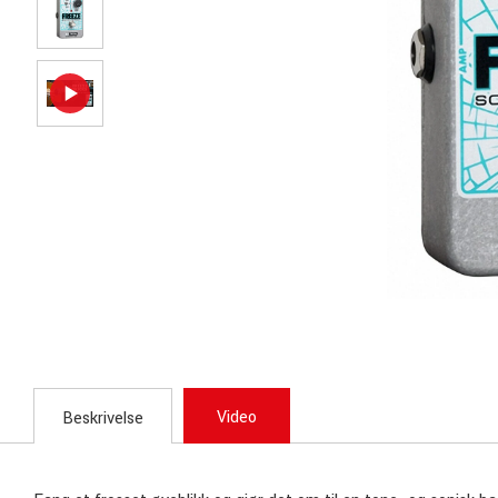
Video
Beskrivelse