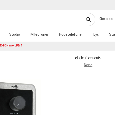
Om oss
Studio
Mikrofoner
Hodetelefoner
Lys
Sta
EHX Nano LPB 1
Nano