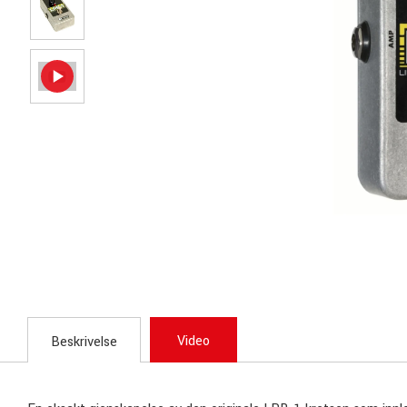
Video
Beskrivelse