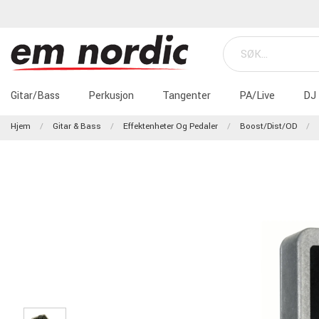
Gitar/Bass
Perkusjon
Tangenter
PA/Live
DJ
Hjem
Gitar & Bass
Effektenheter Og Pedaler
Boost/Dist/OD