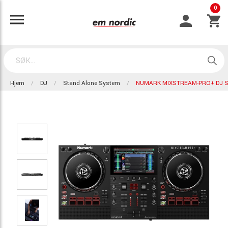
0
Hjem
DJ
Stand Alone System
NUMARK MIXSTREAM-PRO+ DJ S