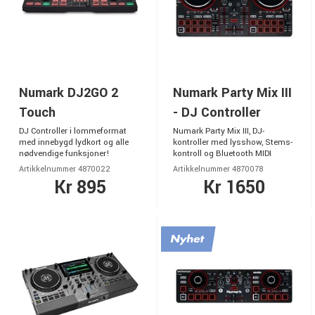
Numark DJ2GO 2
Numark Party Mix III
Touch
- DJ Controller
DJ Controller i lommeformat
Numark Party Mix III, DJ-
med innebygd lydkort og alle
kontroller med lysshow, Stems-
nødvendige funksjoner!
kontroll og Bluetooth MIDI
Artikkelnummer 4870022
Artikkelnummer 4870078
Kr 895
Kr 1650