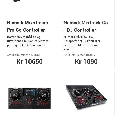
Numark Mixstream
Numark Mixtrack Go
Pro Go Controller
- DJ Controller
Batteridrevet, trådløs og
Numark MixTrack Go,
frittstående DJ-kontroller med
ultraportabel DJ-kontroller,
profesjonelle DJ-funksjoner
Bluetooth MIDI og Stems-
kontroll
Artikkelnummer 4870054
Artikkelnummer 4870025
Kr 10650
Kr 1090