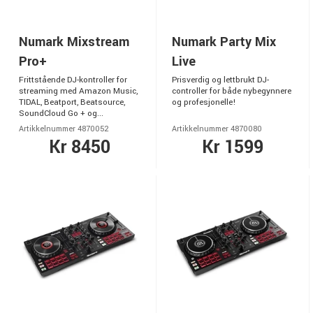
Numark Mixstream
Numark Party Mix
Pro+
Live
Frittstående DJ-kontroller for
Prisverdig og lettbrukt DJ-
streaming med Amazon Music,
controller for både nybegynnere
TIDAL, Beatport, Beatsource,
og profesjonelle!
SoundCloud Go + og...
Artikkelnummer 4870052
Artikkelnummer 4870080
Kr 8450
Kr 1599