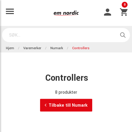
0
Hjem
Varemerker
Numark
Controllers
Controllers
8 produkter
Tilbake till Numark