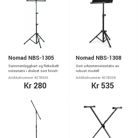
Nomad NBS-1305
Nomad NBS-1308
Sammenleggbart og fleksibelt
Sort orkesternotestativ av
notestativ i diskret sort finish
robust modell
Artikkelnummer 4078305
Artikkelnummer 4078308
Kr 280
Kr 535