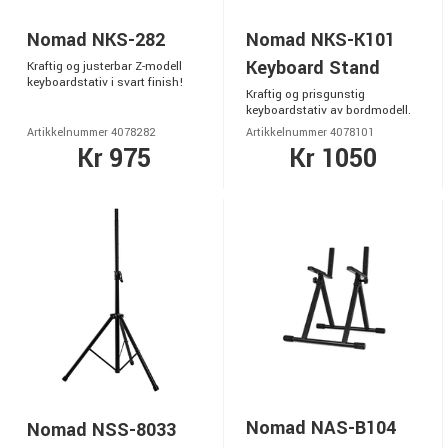
Nomad NKS-282
Nomad NKS-K101
Keyboard Stand
Kraftig og justerbar Z-modell
keyboardstativ i svart finish!
Kraftig og prisgunstig
keyboardstativ av bordmodell.
Artikkelnummer 4078282
Artikkelnummer 4078101
Kr 975
Kr 1050
Nomad NAS-B104
Nomad NSS-8033