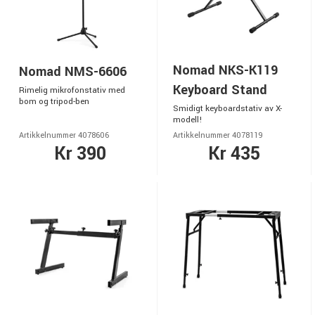
Nomad NKS-K119
Nomad NMS-6606
Keyboard Stand
Rimelig mikrofonstativ med
bom og tripod-ben
Smidigt keyboardstativ av X-
modell!
Artikkelnummer 4078606
Artikkelnummer 4078119
Kr 390
Kr 435