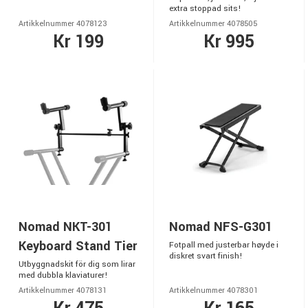
extra stoppad sits!
Artikkelnummer 4078123
Artikkelnummer 4078505
Kr 199
Kr 995
Nomad NKT-301
Nomad NFS-G301
Keyboard Stand Tier
Fotpall med justerbar høyde i
diskret svart finish!
Utbyggnadskit för dig som lirar
med dubbla klaviaturer!
Artikkelnummer 4078131
Artikkelnummer 4078301