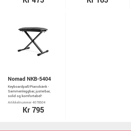
Kr 475
Kr 165
Nomad NKB-5404
Keyboardpall/Pianobänk -
Sammenleggbar, justerbar,
solid og komfortabel!
Artikkelnummer 4078504
Kr 795