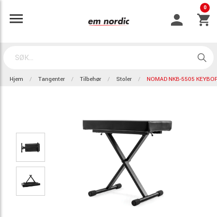
0
Hjem
Tangenter
Tilbehør
Stoler
NOMAD NKB-5505 KEYBO