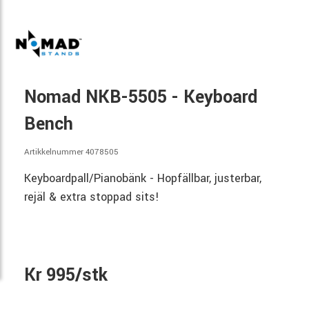
Nomad NKB-5505 - Keyboard
Bench
Artikkelnummer 4078505
Keyboardpall/Pianobänk - Hopfällbar, justerbar,
rejäl & extra stoppad sits!
Kr 995/stk