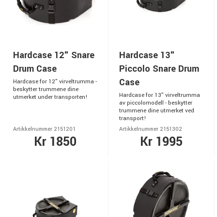
Hardcase 12" Snare
Hardcase 13"
Drum Case
Piccolo Snare Drum
Case
Hardcase for 12" virveltrumma -
beskytter trummene dine
Hardcase for 13" virveltrumma
utmerket under transporten!
av piccolomodell - beskytter
trummene dine utmerket ved
transport!
Artikkelnummer 2151201
Artikkelnummer 2151302
Kr 1850
Kr 1995