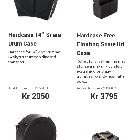
Hardcase 14" Snare
Hardcase Free
Drum Case
Floating Snare Kit
Case
Hardcase for 14" virveltrumma -
Beskytter trummen dine ved
Koffert for virveltrumma med
transport!
stor sejarmekanik og stort
ekstrafack for stativ,
trommestikker, øvingsmatte
osv....
Artikkelnummer 2151401
Artikkelnummer 2156015
Kr 2050
Kr 3795