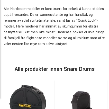
Alle Hardcase-modeller er konstruert for enkelt å kunne stables
oppå hverandre. De er vannresistente og har håndtak og
remmer av solid syntetmateriale, samt lås av "Quick Lock"-
modell. Flere modeller har innmat av skumgummi for ekstra
beskyttelse. Sist men ikke minst: Hardcase-bokser er ikke tunge,
til forskjell fra flightcase-modeller av tre og aluminium som ofte
veier nesten like mye som selve utstyret.
Alle produkter innen Snare Drums