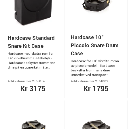
Hardcase 10"
Hardcase Standard
Piccolo Snare Drum
Snare Kit Case
Case
Hardcase med ekstra rom for
14" virveltrumma & tilbehør -
Hardcase for 10" virveltrumma
Hardcase beskytter trommene
av piccolomodell - Hardcase
dine på en utmerket måte...
beskytter trummene dine
utmerket ved transport!
Artikkelnummer 2156014
Artikkelnummer 2151002
Kr 3175
Kr 1795