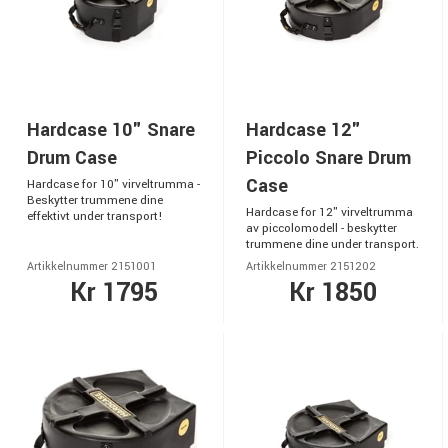
Hardcase 10" Snare
Hardcase 12"
Drum Case
Piccolo Snare Drum
Case
Hardcase for 10" virveltrumma -
Beskytter trummene dine
Hardcase for 12" virveltrumma
effektivt under transport!
av piccolomodell - beskytter
trummene dine under transport.
Artikkelnummer 2151001
Artikkelnummer 2151202
Kr 1795
Kr 1850