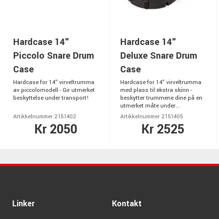
Hardcase 14"
Hardcase 14"
Piccolo Snare Drum
Deluxe Snare Drum
Case
Case
Hardcase for 14" virveltrumma
Hardcase for 14" virveltrumma
av piccolomodell - Gir utmerket
med plass til ekstra skinn -
beskyttelse under transport!
beskytter trummene dine på en
utmerket måte under...
Artikkelnummer 2151402
Artikkelnummer 2151405
Kr 2050
Kr 2525
Linker
Kontakt