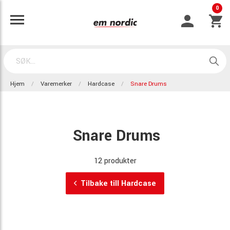
0
Hjem
Varemerker
Hardcase
Snare Drums
Snare Drums
12 produkter
Tilbake till Hardcase