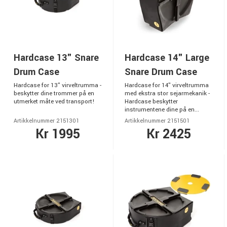
Hardcase 13" Snare
Hardcase 14" Large
Drum Case
Snare Drum Case
Hardcase for 13" virveltrumma -
Hardcase for 14" virveltrumma
beskytter dine trommer på en
med ekstra stor sejarmekanik -
utmerket måte ved transport!
Hardcase beskytter
instrumentene dine på en...
Artikkelnummer 2151301
Artikkelnummer 2151501
Kr 1995
Kr 2425