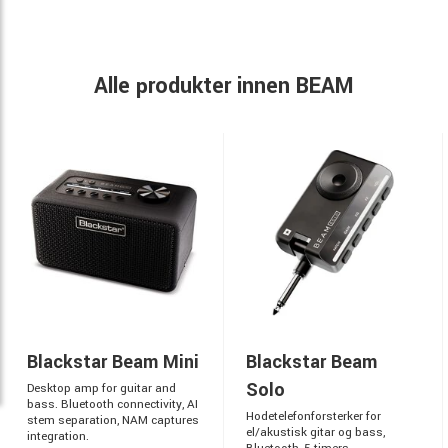
Alle produkter innen BEAM
Blackstar Beam Mini
Blackstar Beam
Solo
Desktop amp for guitar and
bass. Bluetooth connectivity, AI
Hodetelefonforsterker for
stem separation, NAM captures
el/akustisk gitar og bass,
integration.