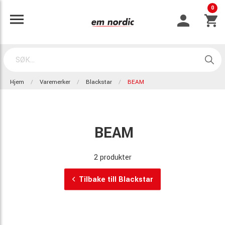
0
Hjem
Varemerker
Blackstar
BEAM
BEAM
2 produkter
Tilbake till Blackstar