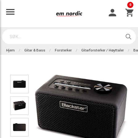
0
Hjem
Gitar & Bass
Forsterker
Gitarforsterker / Høyttaler
Ba