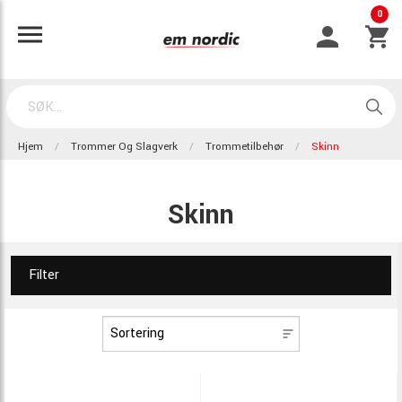
0
Hjem
Trommer Og Slagverk
Trommetilbehør
Skinn
Skinn
Filter