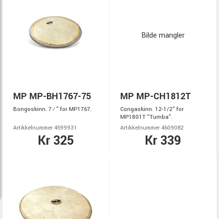
Bilde mangler
MP MP-BH1767-75
MP MP-CH1812T
Bongoskinn. 7½" for MP1767.
Congaskinn. 12-1/2" for
MP1801T "Tumba".
Artikkelnummer 4599931
Artikkelnummer 4609082
Kr 325
Kr 339