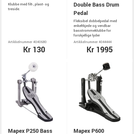
Double Bass Drum
Klubbe med filt-, plast- og
treside.
Pedal
Fleksibel dobbelpedal med
enkeltkjede og vendbar
basstrommeklubbe for
forskjellige lyder
Artikkelnummer 4040680
Artikkelnummer 4044444
Kr 130
Kr 1995
Mapex P250 Bass
Mapex P600