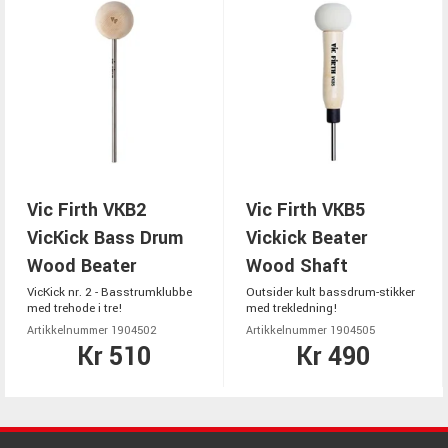
Vic Firth VKB2
Vic Firth VKB5
VicKick Bass Drum
Vickick Beater
Wood Beater
Wood Shaft
VicKick nr. 2 - Basstrumklubbe
Outsider kult bassdrum-stikker
med trehode i tre!
med trekledning!
Artikkelnummer 1904502
Artikkelnummer 1904505
Kr 510
Kr 490