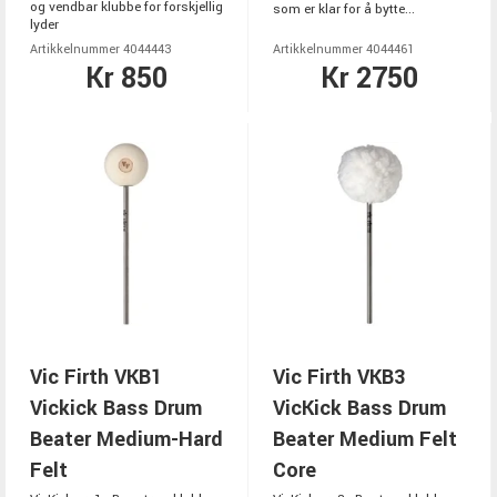
og vendbar klubbe for forskjellig
som er klar for å bytte...
lyder
Artikkelnummer 4044443
Artikkelnummer 4044461
Kr 850
Kr 2750
Vic Firth VKB1
Vic Firth VKB3
Vickick Bass Drum
VicKick Bass Drum
Beater Medium-Hard
Beater Medium Felt
Felt
Core