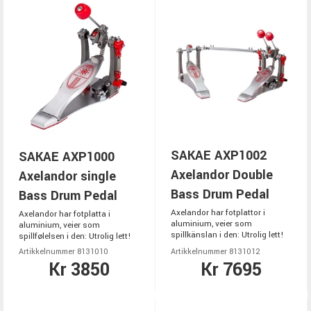
SAKAE AXP1002
SAKAE AXP1000
Axelandor Double
Axelandor single
Bass Drum Pedal
Bass Drum Pedal
Axelandor har fotplattor i
Axelandor har fotplatta i
aluminium, veier som
aluminium, veier som
spillkänslan i den: Utrolig lett!
spillfølelsen i den: Utrolig lett!
Artikkelnummer 8131010
Artikkelnummer 8131012
Kr 3850
Kr 7695