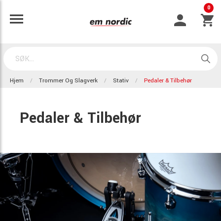
0
Hjem
Trommer Og Slagverk
Stativ
Pedaler & Tilbehør
Pedaler & Tilbehør