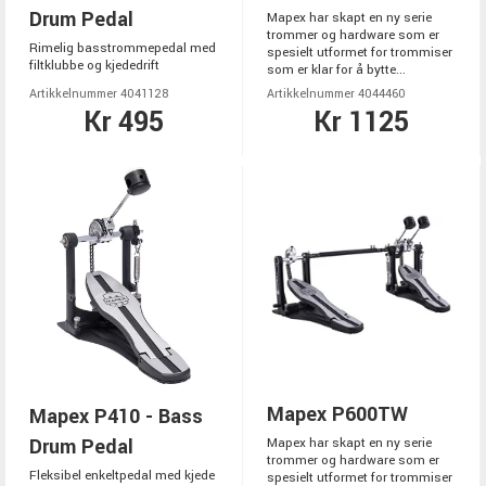
Drum Pedal
Mapex har skapt en ny serie
trommer og hardware som er
Rimelig basstrommepedal med
spesielt utformet for trommiser
filtklubbe og kjededrift
som er klar for å bytte...
Artikkelnummer 4041128
Artikkelnummer 4044460
Kr 495
Kr 1125
Mapex P600TW
Mapex P410 - Bass
Drum Pedal
Mapex har skapt en ny serie
trommer og hardware som er
Fleksibel enkeltpedal med kjede
spesielt utformet for trommiser