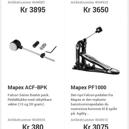
Artikkelnummer 4044583
Artikkelnummer 4044920
Kr 3895
Kr 3650
Mapex ACF-BPK
Mapex PF1000
Falcon Series Beater pack.
Den nye Falcon-pedalen fra
Pedalklubbe med utbyttbare
Mapex er den mykeste
vekter (10 og 20 gram).
basstrommepedalen du
noensinne kommer til å spille
på. Agility...
Artikkelnummer 4044904
Artikkelnummer 4044910
Kr 380
Kr 3075