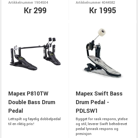
Artikkelnummer 1904504
Artikkelnummer 4044582
Kr 299
Kr 1995
Mapex P810TW
Mapex Swift Bass
Double Bass Drum
Drum Pedal -
Pedal
PDLSW1
Lettspilt og føyelig dobbelpedal
Bygget for rask respons, ytelse
til en riktig pris!
og stil, leverer Swift beltedrevet
pedal lynrask respons og
presisjon