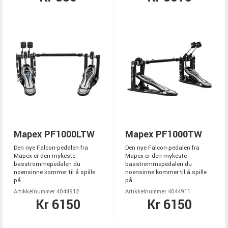
Mapex PF1000LTW
Mapex PF1000TW
Den nye Falcon-pedalen fra
Den nye Falcon-pedalen fra
Mapex er den mykeste
Mapex er den mykeste
basstrommepedalen du
basstrommepedalen du
noensinne kommer til å spille
noensinne kommer til å spille
på....
på....
Artikkelnummer 4044912
Artikkelnummer 4044911
Kr 6150
Kr 6150