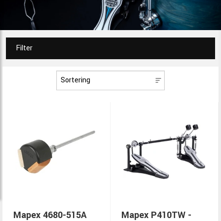
Filter
Mapex 4680-515A
Mapex P410TW -