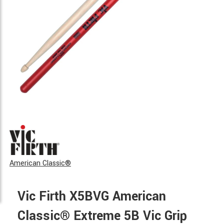
American Classic®
Vic Firth X5BVG American
Classic® Extreme 5B Vic Grip