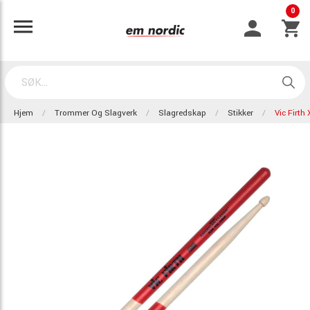
0
Hjem
Trommer Og Slagverk
Slagredskap
Stikker
Vic Firth