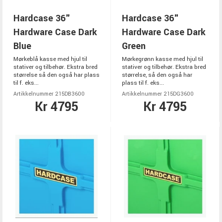
Hardcase 36"
Hardcase 36"
Hardware Case Dark
Hardware Case Dark
Blue
Green
Mørkeblå kasse med hjul til
Mørkegrønn kasse med hjul til
stativer og tilbehør. Ekstra bred
stativer og tilbehør. Ekstra bred
størrelse så den også har plass
størrelse, så den også har
til f. eks...
plass til f. eks...
Artikkelnummer 215DB3600
Artikkelnummer 215DG3600
Kr 4795
Kr 4795