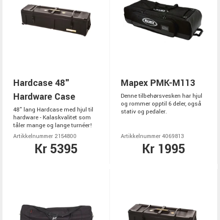
Hardcase 48"
Mapex PMK-M113
Hardware Case
Denne tilbehørsvesken har hjul
og rommer opptil 6 deler, også
48" lang Hardcase med hjul til
stativ og pedaler.
hardware - Kalaskvalitet som
tåler mange og lange turnéer!
Artikkelnummer 2154800
Artikkelnummer 4069813
Kr 5395
Kr 1995