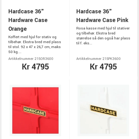
Hardcase 36"
Hardcase 36"
Hardware Case
Hardware Case Pink
Orange
Rosa kasse med hjul til stativer
og tilbehør. Ekstra bred
Koffert med hjul for stativ og
størrelse så den også har plass
tilbehør. Ekstra bred med plass
til f. eks...
til stol. 92 x 47 x 26,7 cm, maks
50 kg....
Artikkelnummer 215OR3600
Artikkelnummer 215PK3600
Kr 4795
Kr 4795