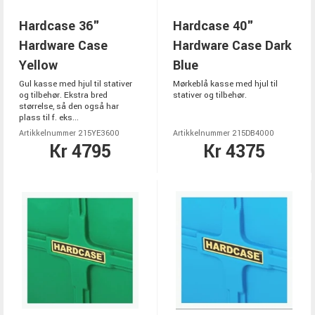
Hardcase 36"
Hardcase 40"
Hardware Case
Hardware Case Dark
Yellow
Blue
Gul kasse med hjul til stativer
Mørkeblå kasse med hjul til
og tilbehør. Ekstra bred
stativer og tilbehør.
størrelse, så den også har
plass til f. eks...
Artikkelnummer 215YE3600
Artikkelnummer 215DB4000
Kr 4795
Kr 4375