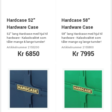
Hardcase 52"
Hardcase 58"
Hardware Case
Hardware Case
52" lang Hardcase med hjul til
58" lang Hardcase med hjul til
hardware - Kalaskvalitet som
hardware - Kalaskvalitet som
tåler mange & lange turnéer!
tåler mange og lange turnéer!
Artikkelnummer 2155200
Artikkelnummer 2155800
Kr 6850
Kr 7995