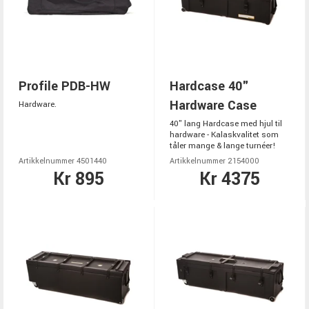
Profile PDB-HW
Hardcase 40"
Hardware Case
Hardware.
40" lang Hardcase med hjul til
hardware - Kalaskvalitet som
tåler mange & lange turnéer!
Artikkelnummer 4501440
Artikkelnummer 2154000
Kr 895
Kr 4375