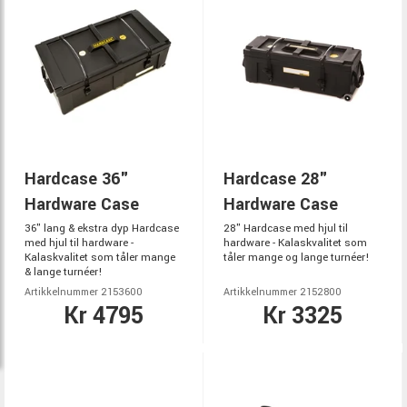
Hardcase 36"
Hardcase 28"
Hardware Case
Hardware Case
36" lang & ekstra dyp Hardcase
28" Hardcase med hjul til
med hjul til hardware -
hardware - Kalaskvalitet som
Kalaskvalitet som tåler mange
tåler mange og lange turnéer!
& lange turnéer!
Artikkelnummer 2153600
Artikkelnummer 2152800
Kr 4795
Kr 3325