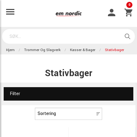
0
Hjem
Trommer Og Slagverk
Kasser & Bager
Stativbager
Stativbager
Filter