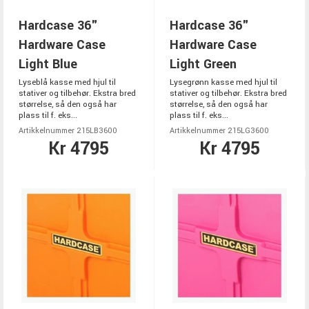
Hardcase 36"
Hardcase 36"
Hardware Case
Hardware Case
Light Blue
Light Green
Lyseblå kasse med hjul til
Lysegrønn kasse med hjul til
stativer og tilbehør. Ekstra bred
stativer og tilbehør. Ekstra bred
størrelse, så den også har
størrelse, så den også har
plass til f. eks...
plass til f. eks...
Artikkelnummer 215LB3600
Artikkelnummer 215LG3600
Kr 4795
Kr 4795