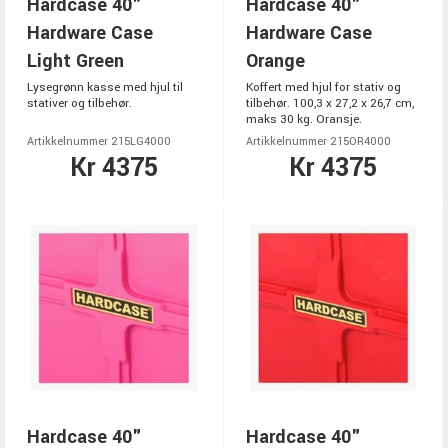
Hardcase 40"
Hardcase 40"
Hardware Case
Hardware Case
Light Green
Orange
Lysegrønn kasse med hjul til
Koffert med hjul for stativ og
stativer og tilbehør.
tilbehør. 100,3 x 27,2 x 26,7 cm,
maks 30 kg. Oransje.
Artikkelnummer 215LG4000
Artikkelnummer 215OR4000
Kr 4375
Kr 4375
Hardcase 40"
Hardcase 40"