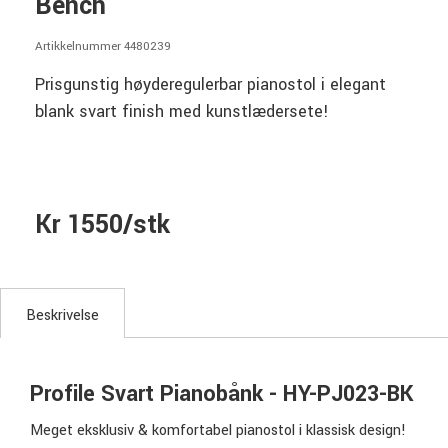
Bench
Artikkelnummer 4480239
Prisgunstig høyderegulerbar pianostol i elegant
blank svart finish med kunstlædersete!
Kr 1550/stk
Beskrivelse
Profile Svart Pianobånk - HY-PJ023-BK
Meget eksklusiv & komfortabel pianostol i klassisk design!