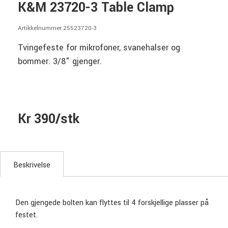
K&M 23720-3 Table Clamp
Artikkelnummer 25523720-3
Tvingefeste for mikrofoner, svanehalser og
bommer. 3/8" gjenger.
Kr 390/stk
Beskrivelse
Den gjengede bolten kan flyttes til 4 forskjellige plasser på
festet.