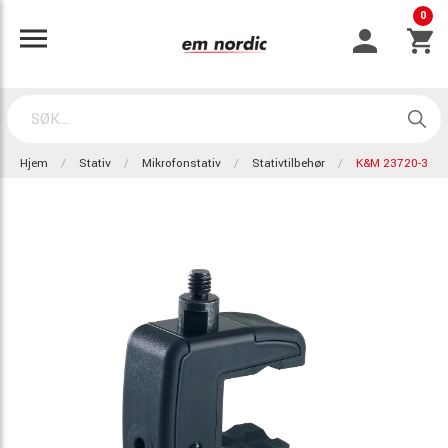
0
Hjem
Stativ
Mikrofonstativ
Stativtilbehør
K&M 23720-3