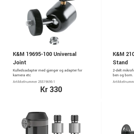
K&M 19695-100 Universal
K&M 210
Joint
Stand
Kulledsadapter med gjenger og adapter for
2-delt mikr
kamera etc
ben og bom. 
Artikkelnummer 25519695-1
Artikkelnumm
Kr 330