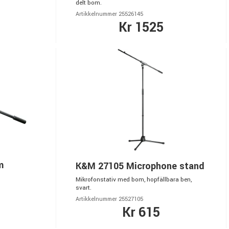
delt bom.
Artikkelnummer 25526145
Kr 1525
m
K&M 27105 Microphone stand
Mikrofonstativ med bom, hopfällbara ben,
svart.
Artikkelnummer 25527105
Kr 615