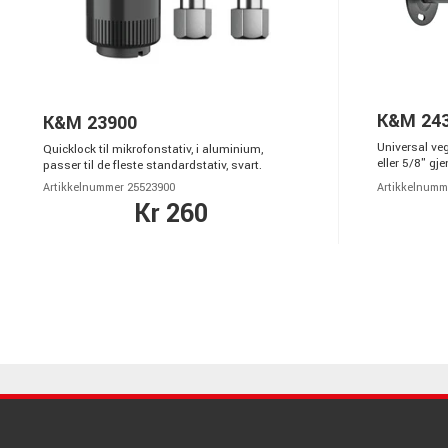
K&M 243
K&M 23900
Universal ve
Quicklock til mikrofonstativ, i aluminium,
eller 5/8" gje
passer til de fleste standardstativ, svart.
Artikkelnummer 25523900
Artikkelnumm
Kr 260