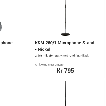
ophone
K&M 260/1 Microphone Stand
- Nickel
2-delt mikrofonstativ med rund fot. Nikkel.
Artikkelnummer 2552601
Kr 795