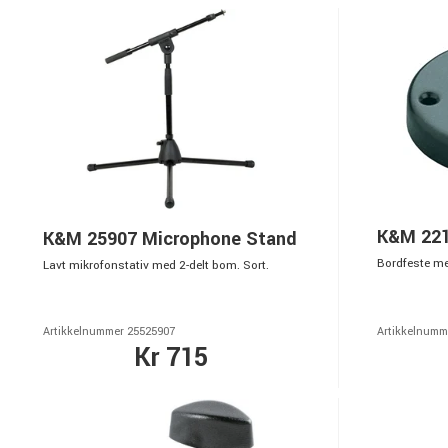
K&M 22
K&M 25907 Microphone Stand
Bordfeste me
Lavt mikrofonstativ med 2-delt bom. Sort.
Artikkelnummer 25525907
Artikkelnumm
Kr 715