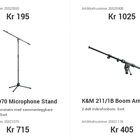
er 25523550
Artikkelnummer 2552590B
Kr 195
Kr 1025
K&M 211/1B Boom Ar
70 Microphone Stand
2-delt mikrofonbom. Sort.
ofonstativ med sammenleggbare
Sort.
er 25521070
Artikkelnummer 2552111B
Kr 715
Kr 405