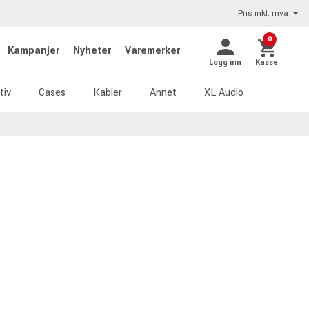
Pris inkl. mva
0
Kampanjer
Nyheter
Varemerker
Logg inn
Kasse
tiv
Cases
Kabler
Annet
XL Audio