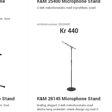
one
K&M 25400 Microphone Stand
2-delt mikrofonstativ med U-profilben, svart.
m. Sort.
Artikkelnummer 25525400
Kr 440
e Stand
K&M 26145 Microphone Stand
m. Sort.
Kraftig, elegant 2-delt mikrofonstativ med
ekstra lang underdel i slank design og med 2-