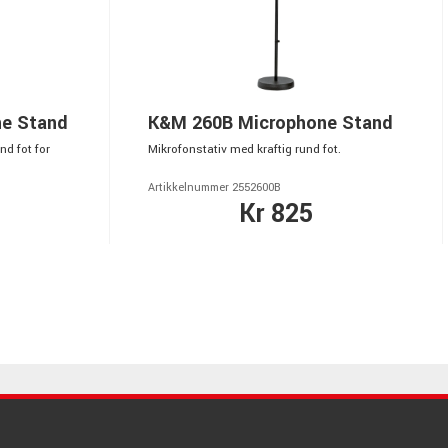
e Stand
K&M 260B Microphone Stand
nd fot for
Mikrofonstativ med kraftig rund fot.
Artikkelnummer 2552600B
Kr 825