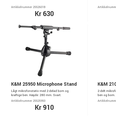
Artikkelnummer 2552601B
Artikkelnumm
Kr 630
K&M 25950 Microphone Stand
K&M 210
Lågt mikrofonstativ med 2-delad bom og
2-delt mikr
kraftige ben. Høyde: 280 mm. Svart.
ben og bom. 
Artikkelnummer 25525950
Artikkelnumm
Kr 910