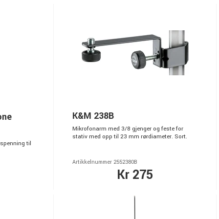
K&M 238B
one
Mikrofonarm med 3/8 gjenger og feste for
stativ med opp til 23 mm rørdiameter. Sort.
spenning til
Artikkelnummer 2552380B
Kr 275