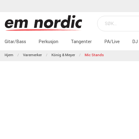
Gitar/Bass
Perkusjon
Tangenter
PA/Live
DJ
Hjem
Varemerker
König & Meyer
Mic Stands