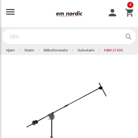
0
Hjem
Stativ
Mikrofonstativ
Gulvstativ
K&M 21430