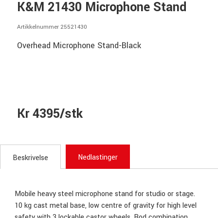
K&M 21430 Microphone Stand
Artikkelnummer 25521430
Overhead Microphone Stand-Black
Kr 4395/stk
Nedlastinger
Beskrivelse
Mobile heavy steel microphone stand for studio or stage.
10 kg cast metal base, low centre of gravity for high level
safety with 3 lockable castor wheels. Rod combination