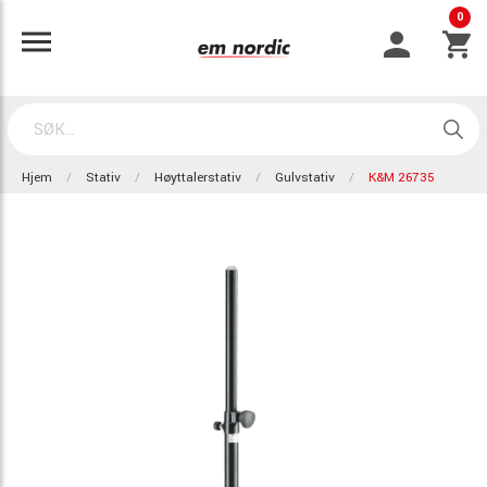
0
Hjem
Stativ
Høyttalerstativ
Gulvstativ
K&M 26735