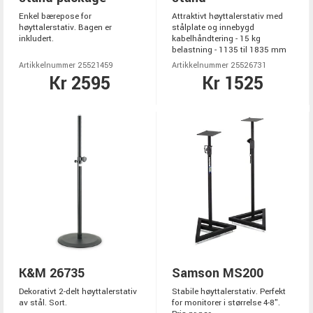
Enkel bærepose for
Attraktivt høyttalerstativ med
høyttalerstativ. Bagen er
stålplate og innebygd
inkludert.
kabelhåndtering - 15 kg
belastning - 1135 til 1835 mm
Artikkelnummer 25521459
Artikkelnummer 25526731
Kr 2595
Kr 1525
K&M 26735
Samson MS200
Dekorativt 2-delt høyttalerstativ
Stabile høyttalerstativ. Perfekt
av stål. Sort.
for monitorer i størrelse 4-8".