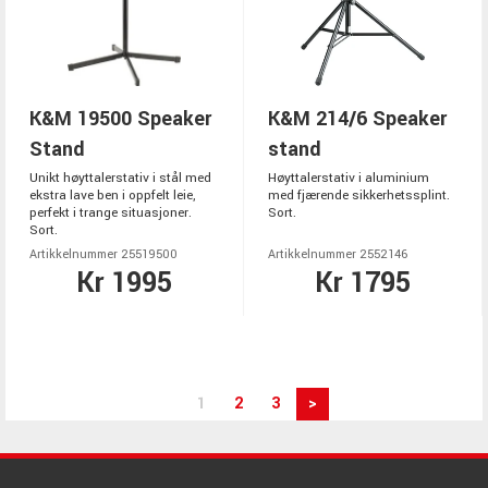
K&M 19500 Speaker
K&M 214/6 Speaker
Stand
stand
Unikt høyttalerstativ i stål med
Høyttalerstativ i aluminium
ekstra lave ben i oppfelt leie,
med fjærende sikkerhetssplint.
perfekt i trange situasjoner.
Sort.
Sort.
Artikkelnummer 25519500
Artikkelnummer 2552146
Kr 1995
Kr 1795
1
2
3
>