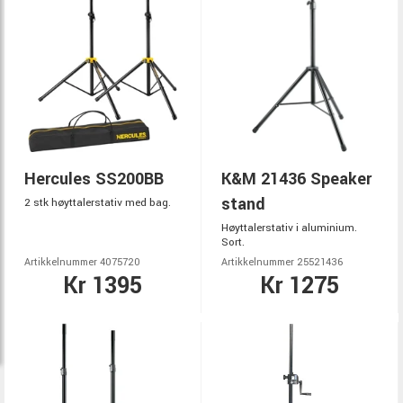
Hercules SS200BB
K&M 21436 Speaker
stand
2 stk høyttalerstativ med bag.
Høyttalerstativ i aluminium.
Sort.
Artikkelnummer 4075720
Artikkelnummer 25521436
Kr 1395
Kr 1275