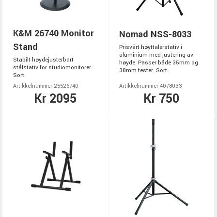
K&M 26740 Monitor
Nomad NSS-8033
Stand
Prisvärt høyttalerstativ i
aluminium med justering av
Stabilt høydejusterbart
høyde. Passer både 35mm og
stålstativ for studiomonitorer.
38mm fester. Sort.
Sort.
Artikkelnummer 25526740
Artikkelnummer 4078033
Kr 2095
Kr 750