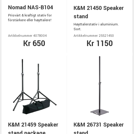
Nomad NAS-B104
K&M 21450 Speaker
stand
Prisvärt & kraftigt stativ for
förstärkere eller høyttalere!
Høyttalerstativ i aluminium.
Sort.
Artikkelnummer 4078004
Artikkelnummer 25521450
Kr 650
Kr 1150
K&M 21459 Speaker
K&M 26731 Speaker
stand package
stand