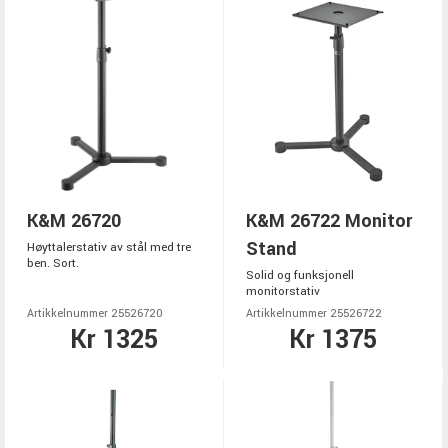
K&M 26720
K&M 26722 Monitor
Stand
Høyttalerstativ av stål med tre
ben. Sort.
Solid og funksjonell
monitorstativ
Artikkelnummer 25526720
Artikkelnummer 25526722
Kr 1325
Kr 1375