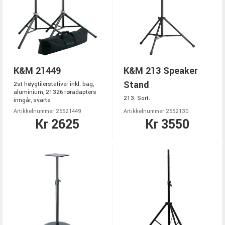
K&M 21449
K&M 213 Speaker
Stand
2st høygtilerstativer inkl. bag,
aluminium, 21326 røradapters
213. Sort.
inngår, svarte.
Artikkelnummer 25521449
Artikkelnummer 2552130
Kr 2625
Kr 3550