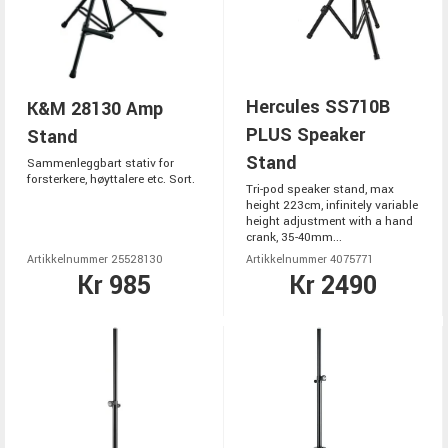
Hercules SS710B
K&M 28130 Amp
PLUS Speaker
Stand
Stand
Sammenleggbart stativ for
forsterkere, høyttalere etc. Sort.
Tri-pod speaker stand, max
height 223cm, infinitely variable
height adjustment with a hand
crank, 35-40mm...
Artikkelnummer 25528130
Artikkelnummer 4075771
Kr 985
Kr 2490