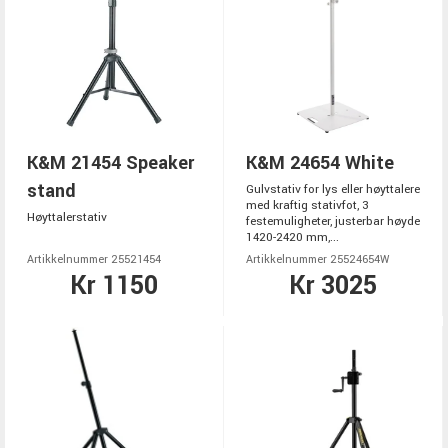
K&M 21454 Speaker
K&M 24654 White
stand
Gulvstativ for lys eller høyttalere
med kraftig stativfot, 3
Høyttalerstativ
festemuligheter, justerbar høyde
1420-2420 mm,...
Artikkelnummer 25521454
Artikkelnummer 25524654W
Kr 1150
Kr 3025