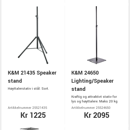
K&M 21435 Speaker
K&M 24650
stand
Lighting/Speaker
stand
Høyttalerstativ i stål. Sort.
Kraftig og attraktivt stativ for
lys og høyttalere. Maks 20 kg
Artikkelnummer 25521435
Artikkelnummer 25524650
Kr 1225
Kr 2095