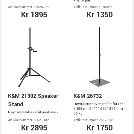
Pris pr par.
Artikkelnummer 25526735
Artikkelnummer 1518322
Kr 1895
Kr 1350
K&M 21302 Speaker
K&M 26732
Stand
Høyttalerstativ med flat fot (489
x 489 mm) - 1110 til 1810 mm -
Høyttalerstativ i stål med sveiv.
35 kg
Artikkelnummer 25521302
Artikkelnummer 25526732
Kr 2895
Kr 1750