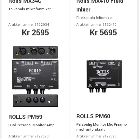
Rolls MX34C
Rolls MX410 Field
mixer
To-kanals mikrofonmixer
Fire-kanals feltsmixer
Artikkelnummer 9122034
Artikkelnummer 9122410
Kr 2595
Kr 5695
ROLLS PM60
ROLLS PM59
Personlig Monitor Mic Preamp
Dual Personal Monitor Amp
med fantomkraft
Artikkelnummer 9127590
Artikkelnummer 9127596