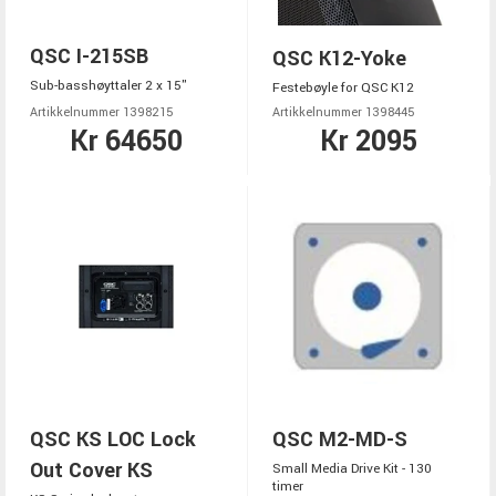
QSC I-215SB
QSC K12-Yoke
Sub-basshøyttaler 2 x 15"
Festebøyle for QSC K12
Artikkelnummer 1398215
Artikkelnummer 1398445
Kr 64650
Kr 2095
QSC KS LOC Lock
QSC M2-MD-S
Out Cover KS
Small Media Drive Kit - 130
timer