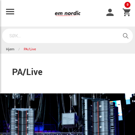
0
Hjem
PA/Live
PA/Live