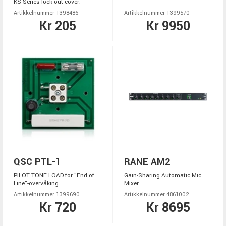
KS Series lock out cover.
Artikkelnummer 1398486
Artikkelnummer 1399570
Kr 205
Kr 9950
QSC PTL-1
RANE AM2
PILOT TONE LOAD for "End of
Gain-Sharing Automatic Mic
Line"-overvåking.
Mixer
Artikkelnummer 1399690
Artikkelnummer 4861002
Kr 720
Kr 8695