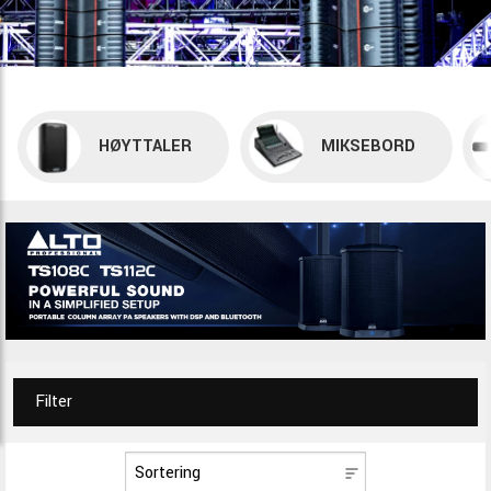
HØYTTALER
MIKSEBORD
Filter