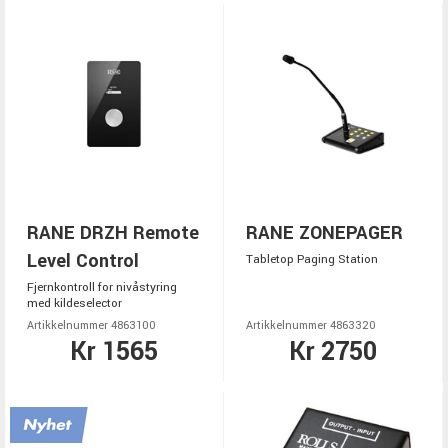
RANE DRZH Remote
RANE ZONEPAGER
Level Control
Tabletop Paging Station
Fjernkontroll for nivåstyring
med kildeselector
Artikkelnummer 4863100
Artikkelnummer 4863320
Kr 1565
Kr 2750