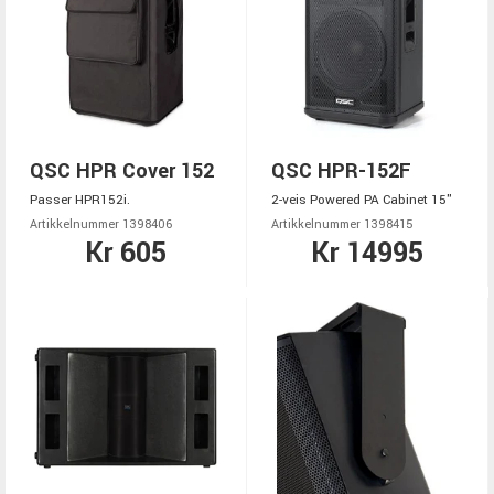
QSC HPR Cover 152
QSC HPR-152F
Passer HPR152i.
2-veis Powered PA Cabinet 15"
Artikkelnummer 1398406
Artikkelnummer 1398415
Kr 605
Kr 14995