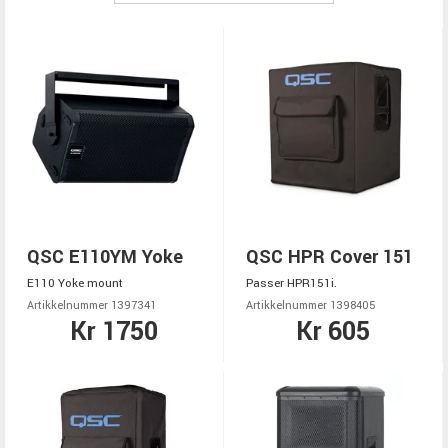
QSC E110YM Yoke
QSC HPR Cover 151
E110 Yoke mount
Passer HPR151i.
Artikkelnummer 1397341
Artikkelnummer 1398405
Kr 1750
Kr 605