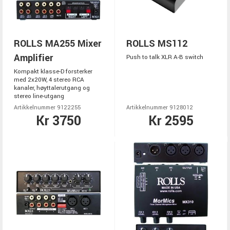
ROLLS MA255 Mixer
ROLLS MS112
Amplifier
Push to talk XLR A-B switch
Kompakt klasse-D forsterker
med 2x20W, 4 stereo RCA
kanaler, høyttalerutgang og
stereo line-utgang
Artikkelnummer 9122255
Artikkelnummer 9128012
Kr 3750
Kr 2595