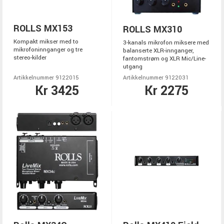
ROLLS MX153
ROLLS MX310
Kompakt mikser med to
3-kanals mikrofon miksere med
mikrofoninnganger og tre
balanserte XLR-innganger,
stereo-kilder
fantomstrøm og XLR Mic/Line-
utgang
Artikkelnummer 9122015
Artikkelnummer 9122031
Kr 3425
Kr 2275