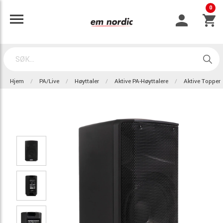
0
Hjem
PA/Live
Høyttaler
Aktive PA-Høyttalere
Aktive Topper