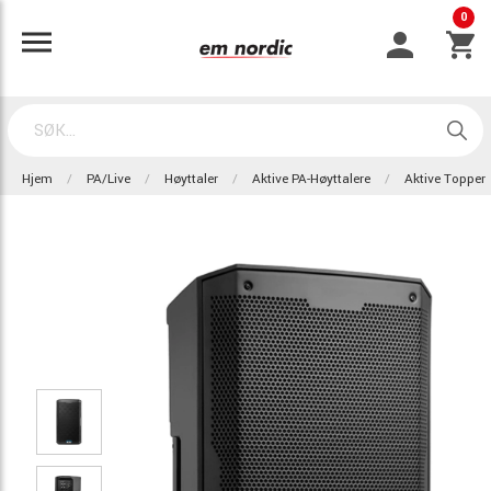
0
Hjem
PA/Live
Høyttaler
Aktive PA-Høyttalere
Aktive Topper