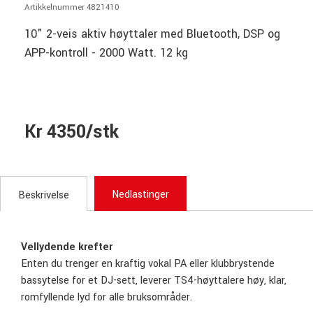
Artikkelnummer 4821410
10" 2-veis aktiv høyttaler med Bluetooth, DSP og
APP-kontroll - 2000 Watt. 12 kg
Kr 4350/stk
Nedlastinger
Beskrivelse
Vellydende krefter
Enten du trenger en kraftig vokal PA eller klubbrystende
bassytelse for et DJ-sett, leverer TS4-høyttalere høy, klar,
romfyllende lyd for alle bruksområder.