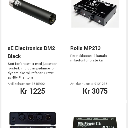
sE Electronics DM2
Rolls MP213
Black
Førsteklasses 2-kanals
mikrofonforforsterker
Sort forforsterker med justerbar
forsterkning og impedanse for
dynamiske mikrofoner. Drevet
av 48v Phantom
Artikkelnummer 1315902
Artikkelnummer 9121213
Kr 1225
Kr 3075