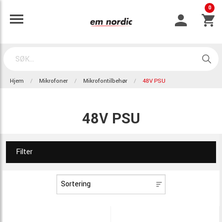
0
Hjem
Mikrofoner
Mikrofontilbehør
48V PSU
48V PSU
Filter