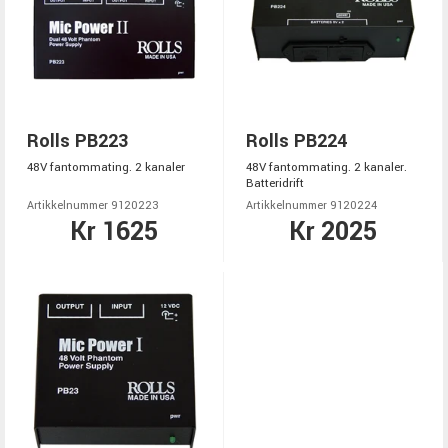
Rolls PB223
Rolls PB224
48V fantommating. 2 kanaler
48V fantommating. 2 kanaler.
Batteridrift
Artikkelnummer 9120223
Artikkelnummer 9120224
Kr 1625
Kr 2025