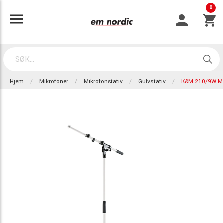
0
Hjem
Mikrofoner
Mikrofonstativ
Gulvstativ
K&M 210/9W Mi