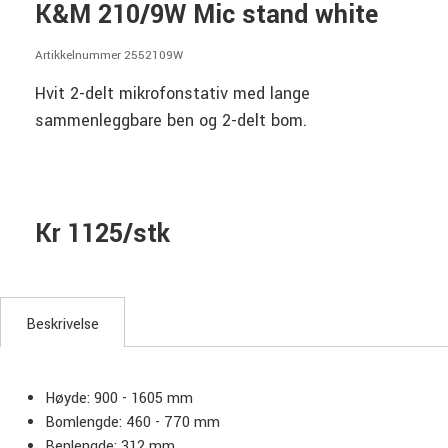
K&M 210/9W Mic stand white
Artikkelnummer 2552109W
Hvit 2-delt mikrofonstativ med lange
sammenleggbare ben og 2-delt bom.
Kr 1125/stk
Beskrivelse
Høyde: 900 - 1605 mm
Bomlengde: 460 - 770 mm
Benlengde: 312 mm