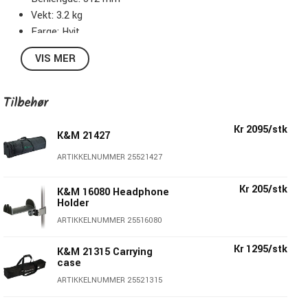
Vekt: 3.2 kg
Farge: Hvit
VIS MER
Tilbehør
Kr 2095/stk
K&M 21427
ARTIKKELNUMMER 25521427
Kr 205/stk
K&M 16080 Headphone
Holder
ARTIKKELNUMMER 25516080
Kr 1295/stk
K&M 21315 Carrying
case
ARTIKKELNUMMER 25521315