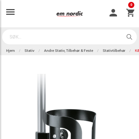
0
Hjem
Stativ
Andre Stativ, Tilbehør & Feste
Stativtilbehør
K