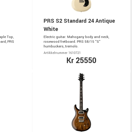
PRS S2 Standard 24 Antique
White
aple Top,
Electric guitar. Mahogany body and neck,
ard, PRS
rosewood fretboard. PRS 58/15 "S"
humbuckers, tremolo.
Artikkelnummer 1610721
Kr 25550