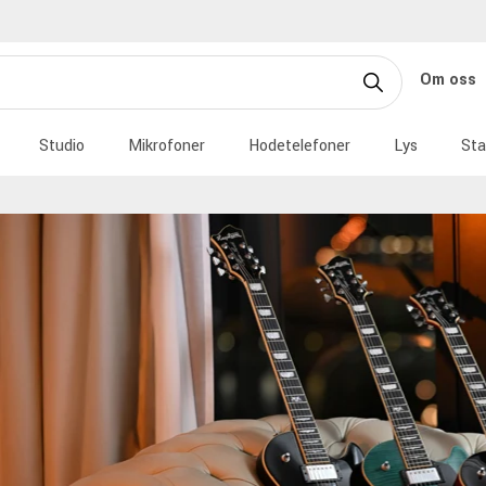
Om oss
Studio
Mikrofoner
Hodetelefoner
Lys
Sta