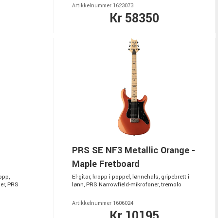
Artikkelnummer 1623073
Kr 58350
PRS SE NF3 Metallic Orange -
Maple Fretboard
opp,
El-gitar, kropp i poppel, lønnehals, gripebrett i
er, PRS
lønn, PRS Narrowfield-mikrofoner, tremolo
Artikkelnummer 1606024
Kr 10195