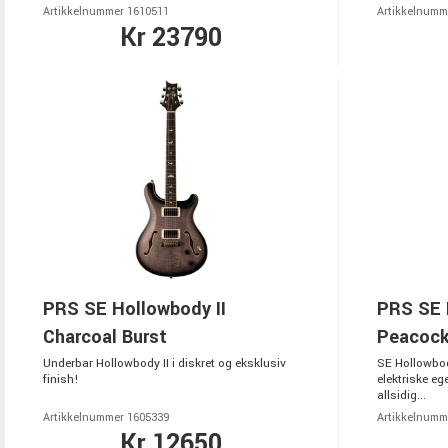
Artikkelnummer 1610511
Artikkelnumm
Kr 23790
PRS SE Hollowbody II
PRS SE 
Charcoal Burst
Peacock
Underbar Hollowbody II i diskret og eksklusiv
SE Hollowbod
finish!
elektriske eg
allsidig...
Artikkelnummer 1605339
Artikkelnumm
Kr 12650