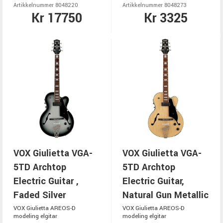
Artikkelnummer 8048220
Artikkelnummer 8048273
Kr 17750
Kr 3325
VOX Giulietta VGA-
VOX Giulietta VGA-
5TD Archtop
5TD Archtop
Electric Guitar ,
Electric Guitar,
Faded Silver
Natural Gun Metallic
VOX Giulietta AREOS-D
VOX Giulietta AREOS-D
modeling elgitar
modeling elgitar