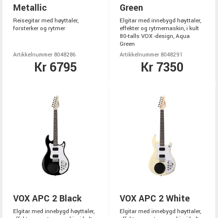
Metallic
Green
Reisegitar med høyttaler,
Elgitar med innebygd høyttaler,
forsterker og rytmer
effekter og rytmemaskin, i kult
80-talls VOX -design, Aqua
Green
Artikkelnummer 8048286
Artikkelnummer 8048291
Kr 6795
Kr 7350
VOX APC 2 Black
VOX APC 2 White
Elgitar med innebygd høyttaler,
Elgitar med innebygd høyttaler,