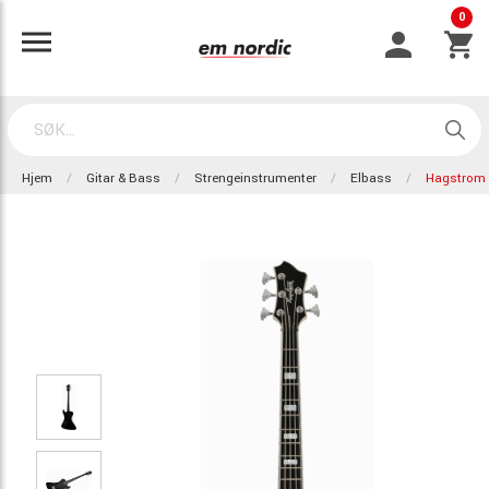
0
Hjem
Gitar & Bass
Strengeinstrumenter
Elbass
Hagstrom 