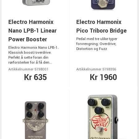
Electro Harmonix
Electro Harmonix
Nano LPB-1 Linear
Pico Triboro Bridge
Power Booster
Pedal med tre ulike typer
forvrengning; Overdrive,
Electro Harmonix Nano LPB-1.
Distortion og Fuzz
Klassisk boost/overdrive.
Perfekt å sette foran din
rørforsterker for å få den...
Artikkelnummer 5198001
Artikkelnummer 5198356
Kr 635
Kr 1960