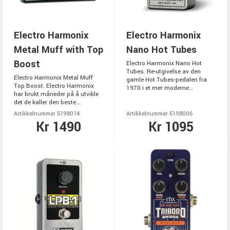
Electro Harmonix
Electro Harmonix
Metal Muff with Top
Nano Hot Tubes
Boost
Electro Harmonix Nano Hot
Tubes. Re-utgivelse av den
Electro Harmonix Metal Muff
gamle Hot Tubes-pedalen fra
Top Boost. Electro Harmonix
1970 i et mer moderne...
har brukt måneder på å utvikle
det de kaller den beste...
Artikkelnummer 5198014
Artikkelnummer 5198006
Kr 1490
Kr 1095