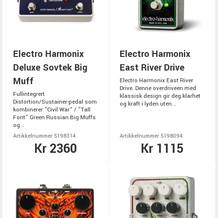
Electro Harmonix
Electro Harmonix
Deluxe Sovtek Big
East River Drive
Muff
Electro Harmonix East River
Drive. Denne overdriveen med
Fullintegrert
klassisk design gir deg klarhet
Distortion/Sustainer-pedal som
og kraft i lyden uten...
kombinerer ”Civil War” / ”Tall
Font” Green Russian Big Muffs
og...
Artikkelnummer 5198314
Artikkelnummer 5198094
Kr 2360
Kr 1115