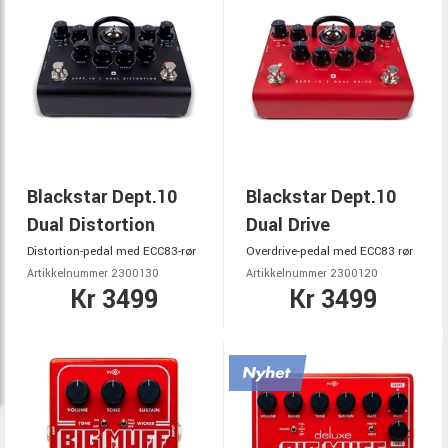
Blackstar Dept.10
Blackstar Dept.10
Dual Distortion
Dual Drive
Distortion-pedal med ECC83-rør
Overdrive-pedal med ECC83 rør
Artikkelnummer 2300130
Artikkelnummer 2300120
Kr 3499
Kr 3499