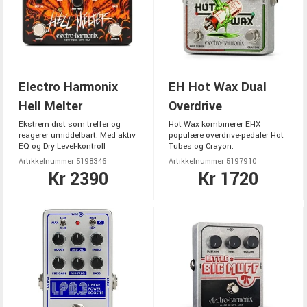
Electro Harmonix
EH Hot Wax Dual
Hell Melter
Overdrive
Ekstrem dist som treffer og
Hot Wax kombinerer EHX
reagerer umiddelbart. Med aktiv
populære overdrive-pedaler Hot
EQ og Dry Level-kontroll
Tubes og Crayon.
Artikkelnummer 5198346
Artikkelnummer 5197910
Kr 2390
Kr 1720