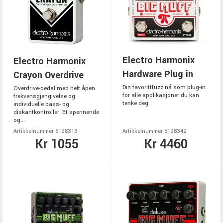
Electro Harmonix
Electro Harmonix
Hardware Plug in
Crayon Overdrive
Din favorittfuzz nå som plug-in
Overdrive-pedal med helt åpen
for alle applikasjoner du kan
frekvensgjengivelse og
tenke deg.
individuelle bass- og
diskantkontroller. Et spennende
og...
Artikkelnummer 5198313
Artikkelnummer 5198342
Kr 1055
Kr 4460