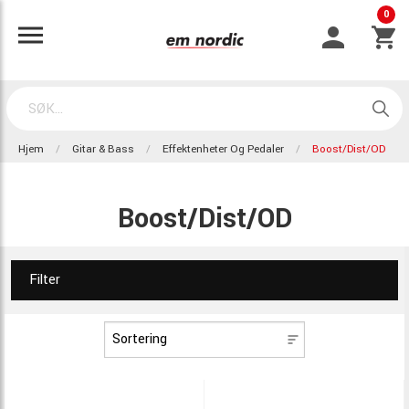
0
Hjem
Gitar & Bass
Effektenheter Og Pedaler
Boost/Dist/OD
Boost/Dist/OD
Filter