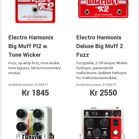
Electro Harmonix
Electro Harmonix
Big Muff PI2 w.
Deluxe Big Muff 2
Tone Wicker
Fuzz
Fuzz, op-amp fuzz, tone wicker,
Fuzzpedal, 2 OP-amper, Wicker-
tone bypass, latch/momentary-
funksjon, parametrisk
modus
mellomtone, dedikert fotbryter
for mellomtoneområdet,...
Artikkelnummer 5198371
Artikkelnummer 5198375
Kr 1845
Kr 2550