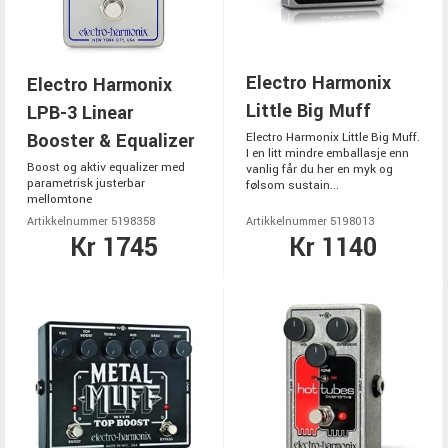
Electro Harmonix
Electro Harmonix
Little Big Muff
LPB-3 Linear
Booster & Equalizer
Electro Harmonix Little Big Muff.
I en litt mindre emballasje enn
Boost og aktiv equalizer med
vanlig får du her en myk og
parametrisk justerbar
følsom sustain...
mellomtone
Artikkelnummer 5198358
Artikkelnummer 5198013
Kr 1745
Kr 1140