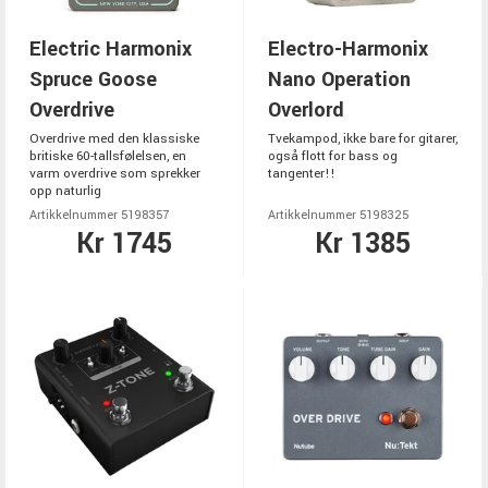
Electric Harmonix
Electro-Harmonix
Spruce Goose
Nano Operation
Overdrive
Overlord
Overdrive med den klassiske
Tvekampod, ikke bare for gitarer,
britiske 60-tallsfølelsen, en
også flott for bass og
varm overdrive som sprekker
tangenter!!
opp naturlig
Artikkelnummer 5198357
Artikkelnummer 5198325
Kr 1745
Kr 1385