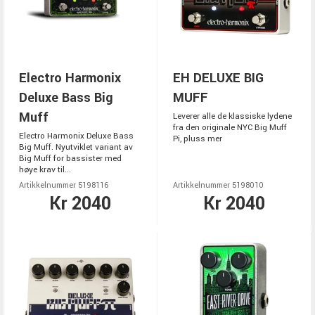
Electro Harmonix
EH DELUXE BIG
Deluxe Bass Big
MUFF
Muff
Leverer alle de klassiske lydene
fra den originale NYC Big Muff
Electro Harmonix Deluxe Bass
Pi, pluss mer
Big Muff. Nyutviklet variant av
Big Muff for bassister med
høye krav til...
Artikkelnummer 5198116
Artikkelnummer 5198010
Kr 2040
Kr 2040